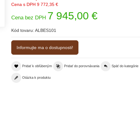
Cena s DPH
9 772,35 €
7 945,00 €
Cena bez DPH
Kód tovaru:
ALBES101
Informujte ma o dostupnosti!
Pridať k obľúbeným
Pridať do porovnávania
Späť do kategórie
Otázka k produktu