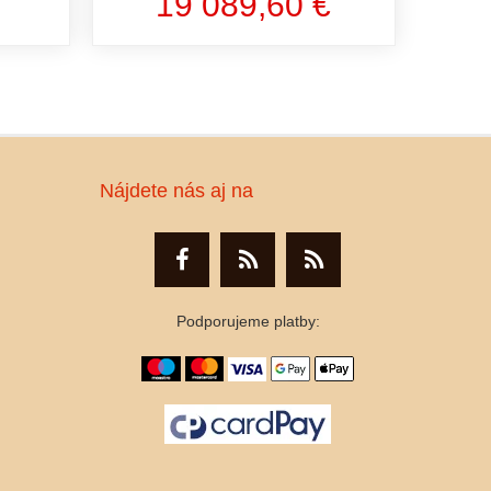
19 089,60 €
Nájdete nás aj na
Podporujeme platby: