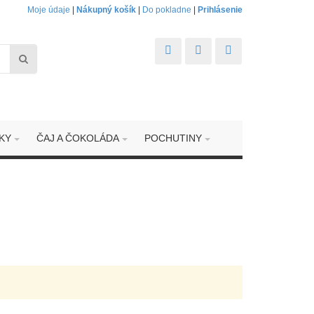
Moje údaje
|
Nákupný košík
|
Do pokladne
|
Prihlásenie
KY
ČAJ A ČOKOLÁDA
POCHUTINY