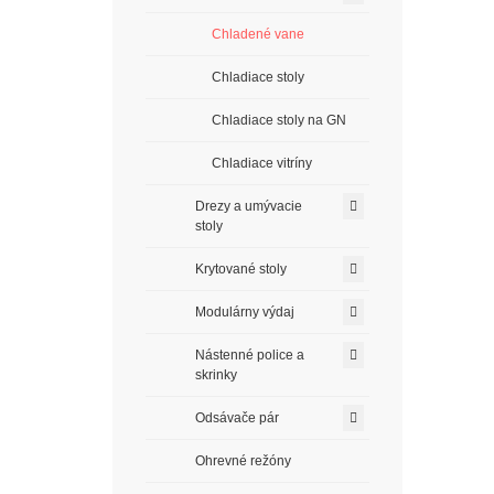
Chladené vane
Chladiace stoly
Chladiace stoly na GN
Chladiace vitríny
Drezy a umývacie
stoly
Krytované stoly
Modulárny výdaj
Nástenné police a
skrinky
Odsávače pár
Ohrevné režóny