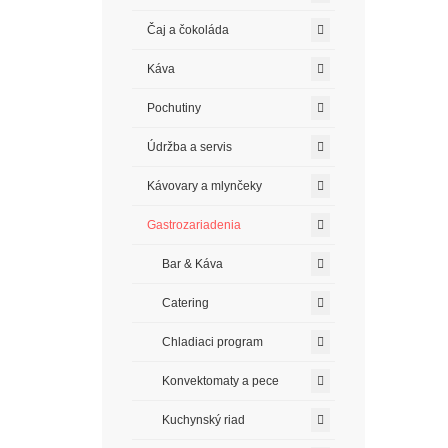
Čaj a čokoláda
Káva
Pochutiny
Údržba a servis
Kávovary a mlynčeky
Gastrozariadenia
Bar & Káva
Catering
Chladiaci program
Konvektomaty a pece
Kuchynský riad