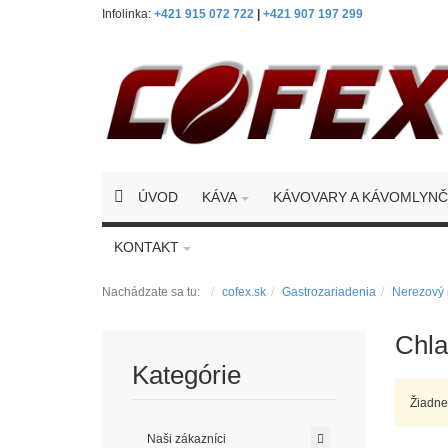
Infolinka:
+421 915 072 722
|
+421 907 197 299
ÚVOD
KÁVA
KÁVOVARY A KÁVOMLYN
KONTAKT
Nachádzate sa tu:
cofex.sk
Gastrozariadenia
Nerezový 
Chla
Kategórie
Žiadne
Naši zákazníci