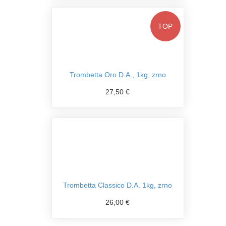
TOP
Trombetta Oro D.A., 1kg, zrno
27,50 €
Trombetta Classico D.A. 1kg, zrno
26,00 €