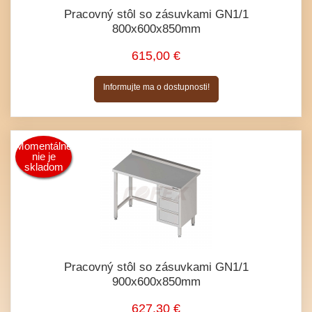
Pracovný stôl so zásuvkami GN1/1
800x600x850mm
615,00 €
Informujte ma o dostupnosti!
Momentálne
nie je
skladom
Pracovný stôl so zásuvkami GN1/1
900x600x850mm
627,30 €