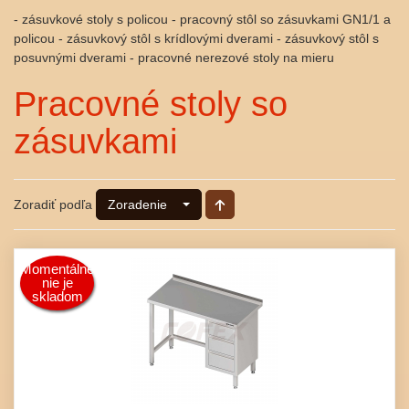
- zásuvkové stoly s policou - pracovný stôl so zásuvkami GN1/1 a
policou - zásuvkový stôl s krídlovými dverami - zásuvkový stôl s
posuvnými dverami - pracovné nerezové stoly na mieru
Pracovné stoly so
zásuvkami
Zoradiť podľa
Zoradenie
Momentálne
nie je
skladom