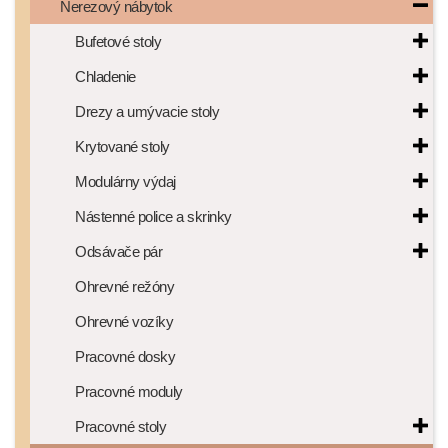
Nerezový nábytok
Bufetové stoly
Chladenie
Drezy a umývacie stoly
Krytované stoly
Modulárny výdaj
Nástenné police a skrinky
Odsávače pár
Ohrevné režóny
Ohrevné vozíky
Pracovné dosky
Pracovné moduly
Pracovné stoly