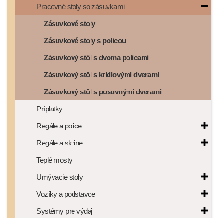
Pracovné stoly so zásuvkami
Zásuvkové stoly
Zásuvkové stoly s policou
Zásuvkový stôl s dvoma policami
Zásuvkový stôl s krídlovými dverami
Zásuvkový stôl s posuvnými dverami
Príplatky
Regále a police
Regále a skrine
Teplé mosty
Umývacie stoly
Vozíky a podstavce
Systémy pre výdaj