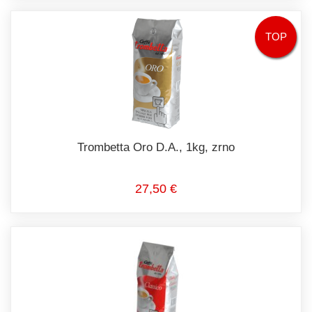
TOP
Trombetta Oro D.A., 1kg, zrno
27,50 €