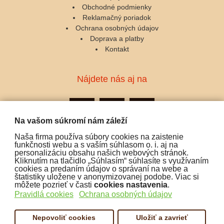
Obchodné podmienky
Reklamačný poriadok
Ochrana osobných údajov
Doprava a platby
Kontakt
Nájdete nás aj na
Na vašom súkromí nám záleží
Naša firma používa súbory cookies na zaistenie
Podporujeme platby:
funkčnosti webu a s vaším súhlasom o. i. aj na
personalizáciu obsahu našich webových stránok.
Kliknutím na tlačidlo „Súhlasím“ súhlasíte s využívaním
cookies a predaním údajov o správaní na webe a
štatistiky uložene v anonymizovanej podobe. Viac si
môžete pozrieť v časti
cookies nastavenia
.
Pravidlá cookies
Ochrana osobných údajov
Nepovoliť cookies
Uložiť a zavrieť