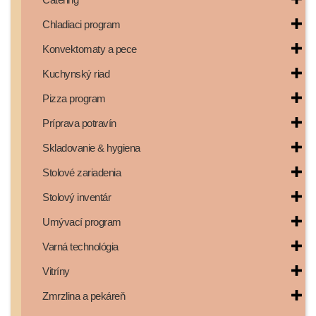
Chladiaci program
Konvektomaty a pece
Kuchynský riad
Pizza program
Príprava potravín
Skladovanie & hygiena
Stolové zariadenia
Stolový inventár
Umývací program
Varná technológia
Vitríny
Zmrzlina a pekáreň