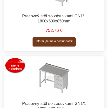
Pracovný stôl so zásuvkami GN1/1
1800x600x850mm
752,76 €
Informujte ma o dostupnosti!
Momentálne
nie je
skladom
Pracovný stôl so zásuvkami GN1/1