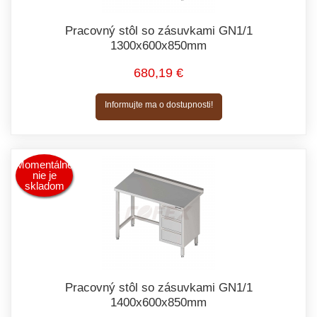
Pracovný stôl so zásuvkami GN1/1
1300x600x850mm
680,19 €
Informujte ma o dostupnosti!
Momentálne
nie je
skladom
Pracovný stôl so zásuvkami GN1/1
1400x600x850mm