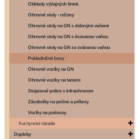
Obklady výdajných liniek
Ohrevné stoly - režony
Ohrevné stoly na GN s delenými vaňami
Ohrevné stoly na GN s lisovanou vaňou
Ohrevné stoly na GN so zváranou vaňou
Pokladničné boxy
Ohrevné vozíky na GN
Ohrevné vozíky na taniere
Stojanové police s infraohrevom
Zásobníky na pečivo a príbory
Vozíky na podnosy
Kuchynské náradie
Doplnky