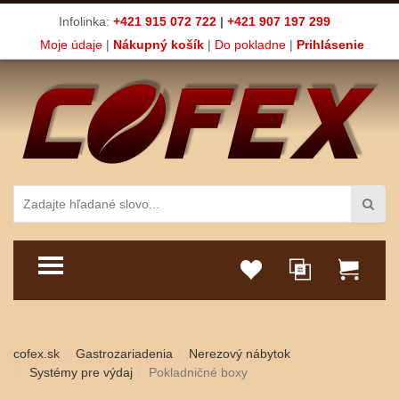
Infolinka:
+421 915 072 722
|
+421 907 197 299
Moje údaje
|
Nákupný košík
|
Do pokladne
|
Prihlásenie
TOGGLE MENU
cofex.sk
Gastrozariadenia
Nerezový nábytok
Systémy pre výdaj
Pokladničné boxy