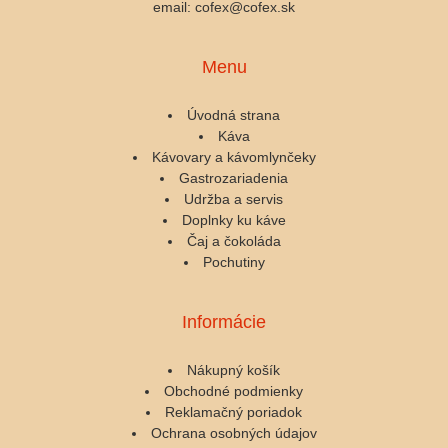
email: cofex@cofex.sk
Menu
Úvodná strana
Káva
Kávovary a kávomlynčeky
Gastrozariadenia
Udržba a servis
Doplnky ku káve
Čaj a čokoláda
Pochutiny
Informácie
Nákupný košík
Obchodné podmienky
Reklamačný poriadok
Ochrana osobných údajov