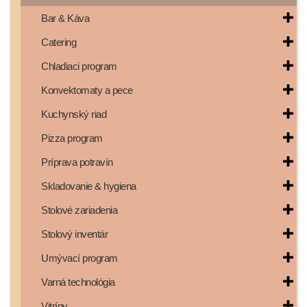
Bar & Káva
Catering
Chladiaci program
Konvektomaty a pece
Kuchynský riad
Pizza program
Príprava potravín
Skladovanie & hygiena
Stolové zariadenia
Stolový inventár
Umývací program
Varná technológia
Vitríny