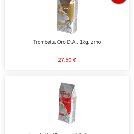
Trombetta Oro D.A., 1kg, zrno
27,50 €