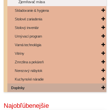
Zjemňovač mäsa
Skladovanie & hygiena
Stolové zariadenia
Stolový inventár
Umývací program
Varná technológia
Vitríny
Zmrzlina a pekáreň
Nerezový nábytok
Kuchynské náradie
Doplnky
Najobľúbenejšie