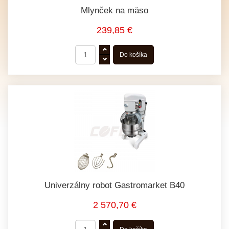
Mlynček na mäso
239,85 €
Univerzálny robot Gastromarket B40
2 570,70 €