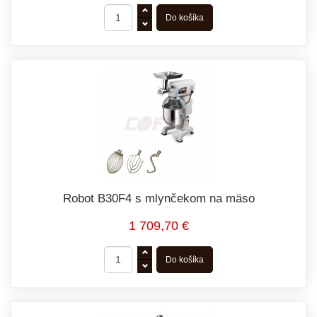
Robot B30F4 s mlynčekom na mäso
1 709,70 €