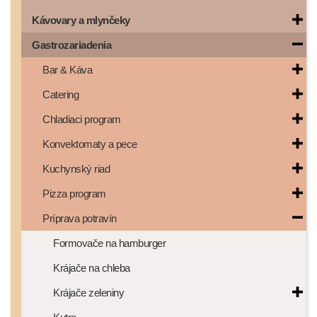
Kávovary a mlynčeky
Gastrozariadenia
Bar & Káva
Catering
Chladiaci program
Konvektomaty a pece
Kuchynský riad
Pizza program
Príprava potravín
Formovače na hamburger
Krájače na chleba
Krájače zeleniny