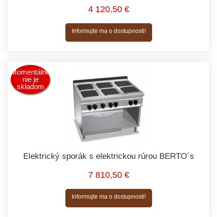
4 120,50 €
Informujte ma o dostupnosti!
Momentálne
nie je
skladom
Elektrický sporák s elektrickou rúrou BERTO´s
7 810,50 €
Informujte ma o dostupnosti!