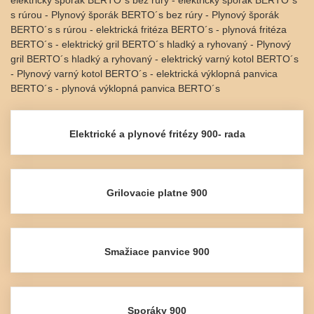
elektrický šporák BERTO´s bez rúry - elektrický šporák BERTO´s
s rúrou - Plynový šporák BERTO´s bez rúry - Plynový šporák
BERTO´s s rúrou - elektrická fritéza BERTO´s - plynová fritéza
BERTO´s - elektrický gril BERTO´s hladký a ryhovaný - Plynový
gril BERTO´s hladký a ryhovaný - elektrický varný kotol BERTO´s
- Plynový varný kotol BERTO´s - elektrická výklopná panvica
BERTO´s - plynová výklopná panvica BERTO´s
Elektrické a plynové fritézy 900- rada
Grilovacie platne 900
Smažiace panvice 900
Sporáky 900