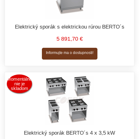
Elektrický sporák s elektrickou rúrou BERTO´s
5 891,70 €
Informujte ma o dostupnosti!
Momentálne
nie je
skladom
Elektrický sporák BERTO´s 4 x 3,5 kW