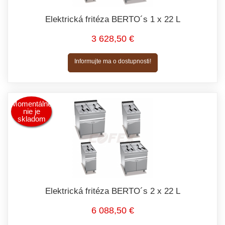
Elektrická fritéza BERTO´s 1 x 22 L
3 628,50 €
Informujte ma o dostupnosti!
Momentálne
nie je
skladom
Elektrická fritéza BERTO´s 2 x 22 L
6 088,50 €