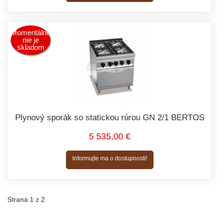
Momentálne
nie je
skladom
Plynový sporák so statickou rúrou GN 2/1 BERTOS
5 535,00 €
Informujte ma o dostupnosti!
Strana 1 z 2