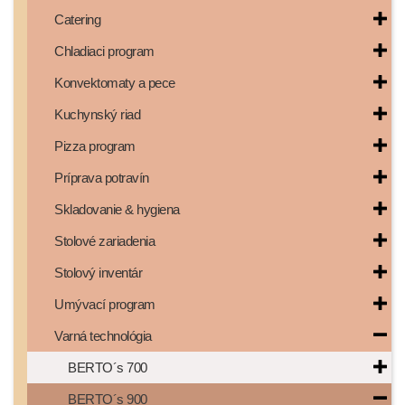
Catering
Chladiaci program
Konvektomaty a pece
Kuchynský riad
Pizza program
Príprava potravín
Skladovanie & hygiena
Stolové zariadenia
Stolový inventár
Umývací program
Varná technológia
BERTO´s 700
BERTO´s 900