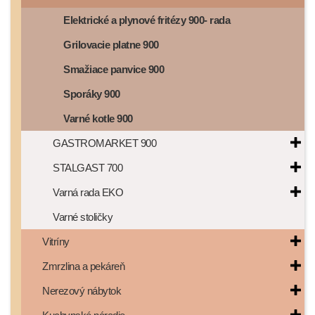
Elektrické a plynové fritézy 900- rada
Grilovacie platne 900
Smažiace panvice 900
Sporáky 900
Varné kotle 900
GASTROMARKET 900
STALGAST 700
Varná rada EKO
Varné stoličky
Vitríny
Zmrzlina a pekáreň
Nerezový nábytok