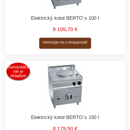
Elektrický kotol BERTO´s 100 l
8 105,70 €
Informujte ma o dostupnosti!
Momentálne
nie je
skladom
Elektrický kotol BERTO´s 150 l
8 179,50 €