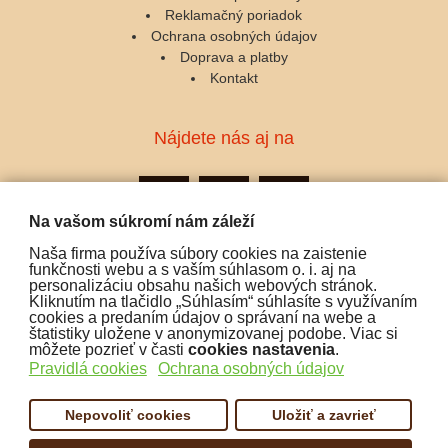
Reklamačný poriadok
Ochrana osobných údajov
Doprava a platby
Kontakt
Nájdete nás aj na
Na vašom súkromí nám záleží
Naša firma používa súbory cookies na zaistenie
Podporujeme platby:
funkčnosti webu a s vaším súhlasom o. i. aj na
personalizáciu obsahu našich webových stránok.
Kliknutím na tlačidlo „Súhlasím“ súhlasíte s využívaním
cookies a predaním údajov o správaní na webe a
štatistiky uložene v anonymizovanej podobe. Viac si
môžete pozrieť v časti
cookies nastavenia
.
Pravidlá cookies
Ochrana osobných údajov
Nepovoliť cookies
Uložiť a zavrieť