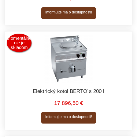
Informujte ma o dostupnosti!
Momentálne
nie je
skladom
Elektrický kotol BERTO´s 200 l
17 896,50 €
Informujte ma o dostupnosti!