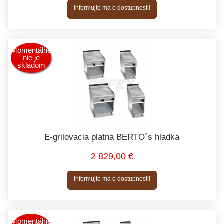
Informujte ma o dostupnosti!
Momentálne
nie je
skladom
E-grilovacia platna BERTO´s hladka
2 829,00 €
Informujte ma o dostupnosti!
Momentálne