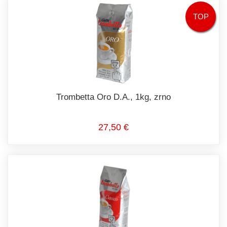
TOP
Trombetta Oro D.A., 1kg, zrno
27,50 €