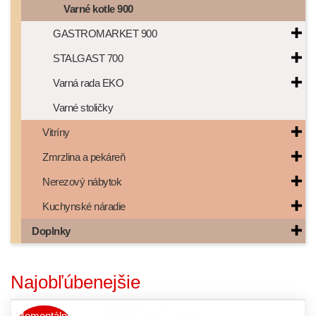
Varné kotle 900
GASTROMARKET 900
STALGAST 700
Varná rada EKO
Varné stoličky
Vitríny
Zmrzlina a pekáreň
Nerezový nábytok
Kuchynské náradie
Doplnky
Najobľúbenejšie
Momentálne