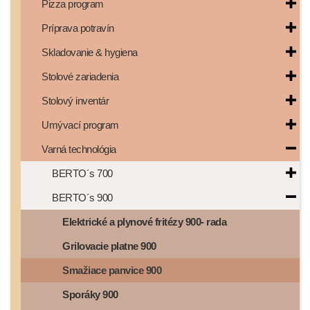
Pizza program
Príprava potravín
Skladovanie & hygiena
Stolové zariadenia
Stolový inventár
Umývací program
Varná technológia
BERTO´s 700
BERTO´s 900
Elektrické a plynové fritézy 900- rada
Grilovacie platne 900
Smažiace panvice 900
Sporáky 900