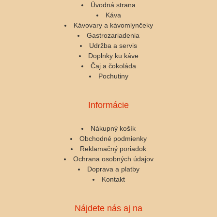
Úvodná strana
Káva
Kávovary a kávomlynčeky
Gastrozariadenia
Udržba a servis
Doplnky ku káve
Čaj a čokoláda
Pochutiny
Informácie
Nákupný košík
Obchodné podmienky
Reklamačný poriadok
Ochrana osobných údajov
Doprava a platby
Kontakt
Nájdete nás aj na