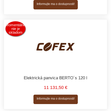
Informujte ma o dostupnosti!
Momentálne
nie je
skladom
Elektrická panvica BERTO´s 120 l
11 131,50 €
Informujte ma o dostupnosti!