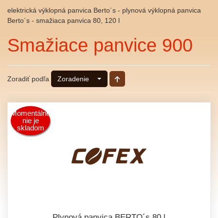
elektrická výklopná panvica Berto´s - plynová výklopná panvica
Berto´s - smažiaca panvica 80, 120 l
Smažiace panvice 900
Zoradiť podľa
Zoradenie
Momentálne
nie je
skladom
Plynová panvica BERTO´s 80 l