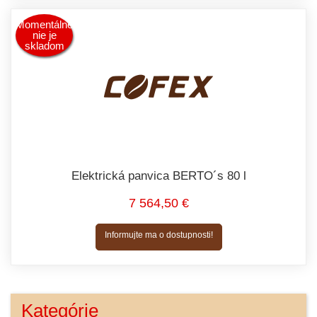
Momentálne
nie je
skladom
Elektrická panvica BERTO´s 80 l
7 564,50 €
Informujte ma o dostupnosti!
Kategórie