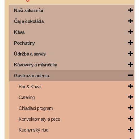
Naši zákazníci
Čaj a čokoláda
Káva
Pochutiny
Údržba a servis
Kávovary a mlynčeky
Gastrozariadenia
Bar & Káva
Catering
Chladiaci program
Konvektomaty a pece
Kuchynský riad