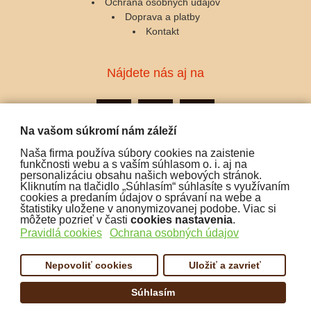
Ochrana osobných údajov
Doprava a platby
Kontakt
Nájdete nás aj na
Na vašom súkromí nám záleží
Naša firma používa súbory cookies na zaistenie
Podporujeme platby:
funkčnosti webu a s vaším súhlasom o. i. aj na
personalizáciu obsahu našich webových stránok.
Kliknutím na tlačidlo „Súhlasím“ súhlasíte s využívaním
cookies a predaním údajov o správaní na webe a
štatistiky uložene v anonymizovanej podobe. Viac si
môžete pozrieť v časti
cookies nastavenia
.
Pravidlá cookies
Ochrana osobných údajov
Nepovoliť cookies
Uložiť a zavrieť
Súhlasím