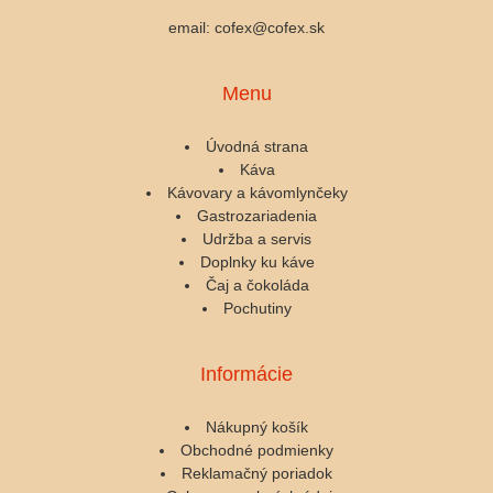
email: cofex@cofex.sk
Menu
Úvodná strana
Káva
Kávovary a kávomlynčeky
Gastrozariadenia
Udržba a servis
Doplnky ku káve
Čaj a čokoláda
Pochutiny
Informácie
Nákupný košík
Obchodné podmienky
Reklamačný poriadok