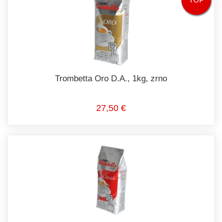
Trombetta Oro D.A., 1kg, zrno
27,50 €