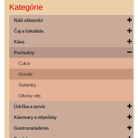
Kategórie
Naši zákazníci
Čaj a čokoláda
Káva
Pochutiny
Cukor
Mandle
Sušienky
Olivovy olej
Údržba a servis
Kávovary a mlynčeky
Gastrozariadenia