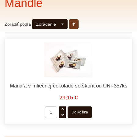
Mandle
Zoradiť podľa
Zoradenie
Mandľa v mliečnej čokoláde so škoricou UNI-357ks
29,15 €