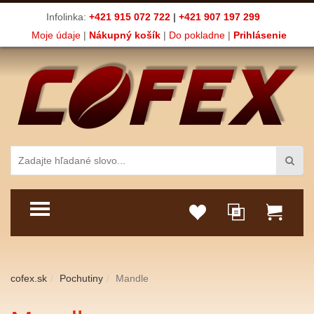
Infolinka:
+421 915 072 722
|
+421 907 197 299
Moje údaje
|
Nákupný košík
|
Do pokladne
|
Prihlásenie
TOGGLE MENU
cofex.sk
Pochutiny
Mandle