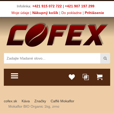
Infolinka:
+421 915 072 722
|
+421 907 197 299
Moje údaje
|
Nákupný košík
|
Do pokladne
|
Prihlásenie
TOGGLE MENU
cofex.sk
Káva
Značky
Caffé Mokaflor
Mokaflor BIO Organic 1kg, zrno