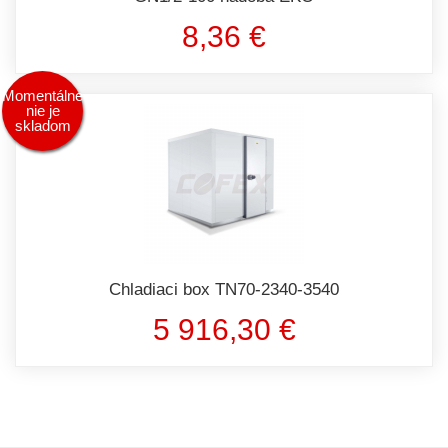
8,36 €
Momentálne
nie je
skladom
Chladiaci box TN70-2340-3540
5 916,30 €