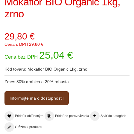
Mokaflor BIO Organic 1kg,
zrno
29,80 €
Cena s DPH
29,80 €
25,04 €
Cena bez DPH
Kód tovaru:
Mokaflor BIO Organic 1kg, zrno
Zmes 80% arabica a 20% robusta
Informujte ma o dostupnosti!
Pridať k obľúbeným
Pridať do porovnávania
Späť do kategórie
Otázka k produktu