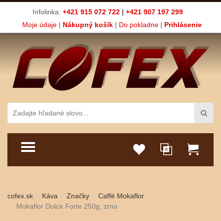
Infolinka:
+421 915 072 722
|
+421 907 197 299
Moje údaje
|
Nákupný košík
|
Do pokladne
|
Prihlásenie
TOGGLE MENU
cofex.sk
Káva
Značky
Caffé Mokaflor
Mokaflor Dolce Forte 250g, zrno