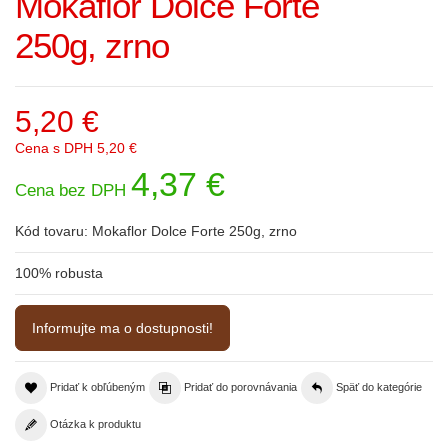
Mokaflor Dolce Forte
250g, zrno
5,20 €
Cena s DPH
5,20 €
4,37 €
Cena bez DPH
Kód tovaru:
Mokaflor Dolce Forte 250g, zrno
100% robusta
Informujte ma o dostupnosti!
Pridať k obľúbeným
Pridať do porovnávania
Späť do kategórie
Otázka k produktu