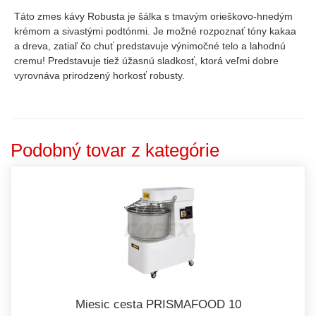
Táto zmes kávy Robusta je šálka s tmavým orieškovo-hnedým
krémom a sivastými podtónmi. Je možné rozpoznať tóny kakaa
a dreva, zatiaľ čo chuť predstavuje výnimočné telo a lahodnú
cremu! Predstavuje tiež úžasnú sladkosť, ktorá veľmi dobre
vyrovnáva prirodzený horkosť robusty.
Podobný tovar z kategórie
Miesic cesta PRISMAFOOD 10