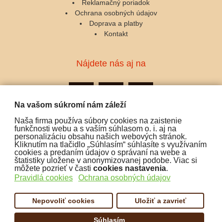
Reklamačný poriadok
Ochrana osobných údajov
Doprava a platby
Kontakt
Nájdete nás aj na
Na vašom súkromí nám záleží
Naša firma používa súbory cookies na zaistenie
Podporujeme platby:
funkčnosti webu a s vaším súhlasom o. i. aj na
personalizáciu obsahu našich webových stránok.
Kliknutím na tlačidlo „Súhlasím“ súhlasíte s využívaním
cookies a predaním údajov o správaní na webe a
štatistiky uložene v anonymizovanej podobe. Viac si
môžete pozrieť v časti
cookies nastavenia
.
Pravidlá cookies
Ochrana osobných údajov
Nepovoliť cookies
Uložiť a zavrieť
Súhlasím