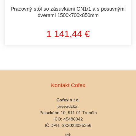
Pracovný stôl so zásuvkami GN1/1 a s posuvnými
dverami 1500x700x850mm
1 141,44 €
Kontakt Cofex
Cofex s.r.o.
prevádzka:
Palackého 10, 911 01 Trenčín
IČO: 45486042
IČ DPH: SK2023025356
tel: