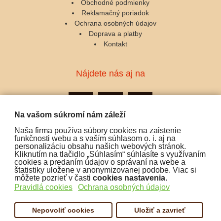
Obchodné podmienky
Reklamačný poriadok
Ochrana osobných údajov
Doprava a platby
Kontakt
Nájdete nás aj na
Na vašom súkromí nám záleží
Naša firma používa súbory cookies na zaistenie
Podporujeme platby:
funkčnosti webu a s vaším súhlasom o. i. aj na
personalizáciu obsahu našich webových stránok.
Kliknutím na tlačidlo „Súhlasím“ súhlasíte s využívaním
cookies a predaním údajov o správaní na webe a
štatistiky uložene v anonymizovanej podobe. Viac si
môžete pozrieť v časti
cookies nastavenia
.
Pravidlá cookies
Ochrana osobných údajov
Nepovoliť cookies
Uložiť a zavrieť