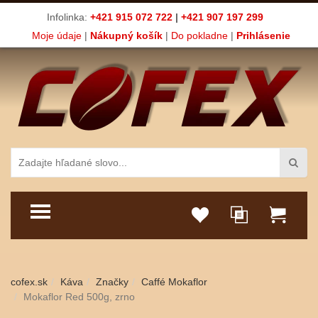
Infolinka:
+421 915 072 722
|
+421 907 197 299
Moje údaje
|
Nákupný košík
|
Do pokladne
|
Prihlásenie
TOGGLE MENU
cofex.sk
Káva
Značky
Caffé Mokaflor
Mokaflor Red 500g, zrno