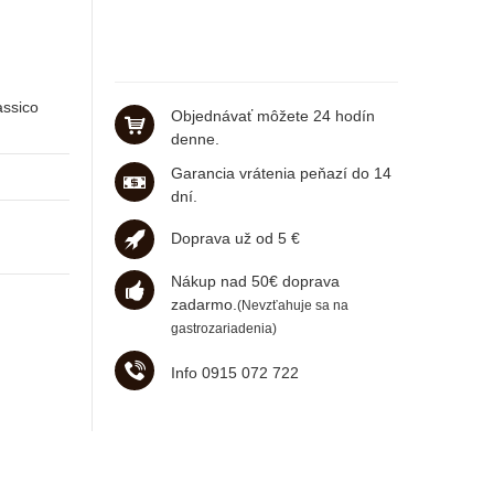
assico
Objednávať môžete 24 hodín
denne.
Garancia vrátenia peňazí do 14
dní.
Doprava už od 5 €
Nákup nad 50€ doprava
zadarmo.
(Nevzťahuje sa na
gastrozariadenia)
Info 0915 072 722