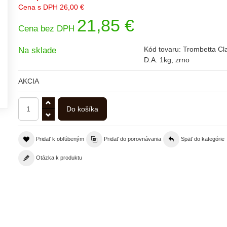
Cena s DPH
26,00 €
21,85 €
Cena bez DPH
Kód tovaru:
Trombetta Cl
Na sklade
D.A. 1kg, zrno
AKCIA
Pridať k obľúbeným
Pridať do porovnávania
Späť do kategórie
Otázka k produktu