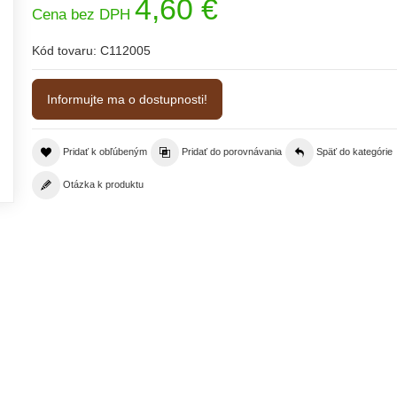
4,60 €
Cena bez DPH
Kód tovaru:
C112005
Informujte ma o dostupnosti!
Pridať k obľúbeným
Pridať do porovnávania
Späť do kategórie
Otázka k produktu