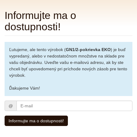
Informujte ma o
dostupnosti!
Ľutujeme, ale tento výrobok (
GN1/2-pokrievka EKO
) je buď
vypredaný, alebo v nedostatočnom množstve na sklade pre
vašu objednávku. Uveďte vašu e-mailovú adresu, ak by ste
chceli byť upovedomený pri príchode nových zásob pre tento
výrobok.
Ďakujeme Vám!
E-
@
mail
Informujte ma o dostupnosti!