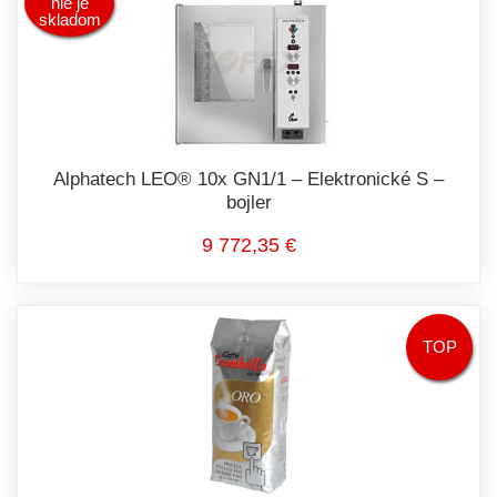
nie je
skladom
Alphatech LEO® 10x GN1/1 – Elektronické S –
bojler
9 772,35 €
TOP