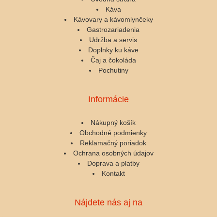
Káva
Kávovary a kávomlynčeky
Gastrozariadenia
Udržba a servis
Doplnky ku káve
Čaj a čokoláda
Pochutiny
Informácie
Nákupný košík
Obchodné podmienky
Reklamačný poriadok
Ochrana osobných údajov
Doprava a platby
Kontakt
Nájdete nás aj na