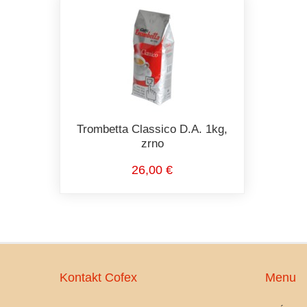
Trombetta Classico D.A. 1kg,
zrno
26,00 €
Kontakt Cofex
Menu