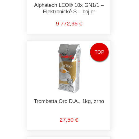
Alphatech LEO® 10x GN1/1 –
Elektronické S – bojler
9 772,35 €
TOP
Trombetta Oro D.A., 1kg, zrno
27,50 €