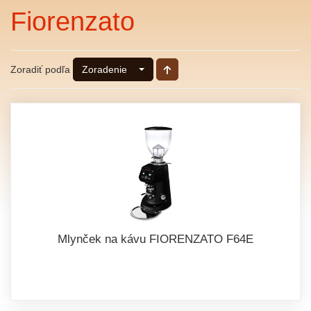
Fiorenzato
Zoradiť podľa
Zoradenie
Mlynček na kávu FIORENZATO F64E