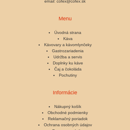
email: cofex@cofex.sk
Menu
Úvodná strana
Káva
Kávovary a kávomlynčeky
Gastrozariadenia
Udržba a servis
Doplnky ku káve
Čaj a čokoláda
Pochutiny
Informácie
Nákupný košík
Obchodné podmienky
Reklamačný poriadok
Ochrana osobných údajov