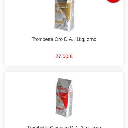
Trombetta Oro D.A., 1kg, zrno
27,50 €
Trombetta Classico D.A. 1kg, zrno