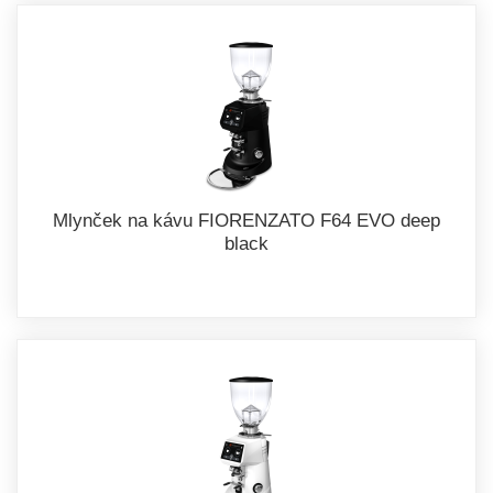
Mlynček na kávu FIORENZATO F64 EVO deep
black