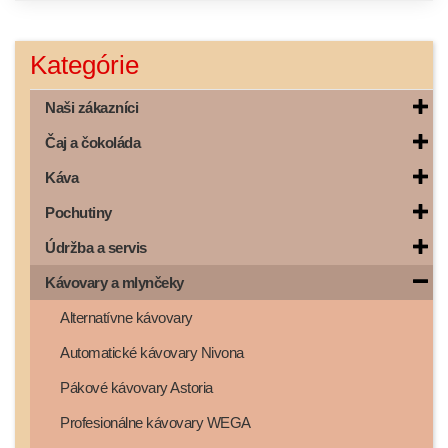
Kategórie
Naši zákazníci
Čaj a čokoláda
Káva
Pochutiny
Údržba a servis
Kávovary a mlynčeky
Alternatívne kávovary
Automatické kávovary Nivona
Pákové kávovary Astoria
Profesionálne kávovary WEGA