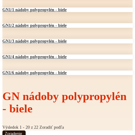
GN1/1 nádoby polypropylén - biele
GN1/2 nádoby polypropylén - biele
GN1/3 nádoby polypropylén - biele
GN1/4 nádoby polypropylén - biele
GN1/6 nádoby polypropylén - biele
GN nádoby polypropylén
- biele
Výsledok 1 - 20 z 22
Zoradiť podľa
Zoradenie