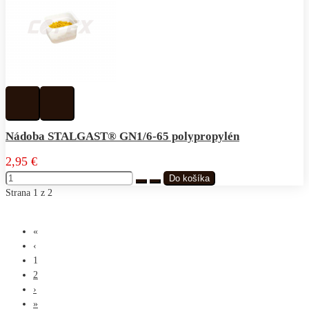
Pridať
Pridať
k
do
obľúbeným
porovnávania
Nádoba STALGAST® GN1/6-65 polypropylén
2,95 €
Strana 1 z 2
«
‹
1
2
›
»