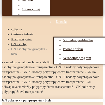
Mandle
Olivový olej
Kontakt
cofex.sk
Gastrozariadenia
Kuchynský riad
Virtuálna prehliadka
GN nádoby
Poslať správu
GN nádoby polypropylén -
biele
Vernostný program
- s mierkou obsahu na boku - GN1/1
nádoby polypropylénové transparentné - GN1/2 nádoby polypropylénové
transparentné - GN1/3 nádoby polypropylénové transparentné - GN1/4
nádoby polypropylénové transparentné - GN1/6 nádoby polypropylénové
transparentné - GN1/9 nádoby polypropylénové transparentné - GN
odkvapkávacie vložky polypropylénové transparentné - GN pokrievky
polypropylénové transparentné
GN pokrievky polypropylén - biele