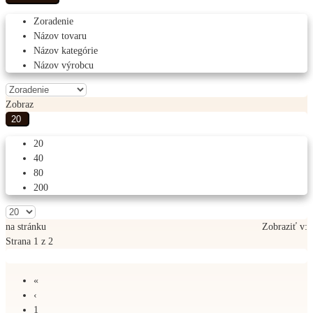
Zoradenie
Názov tovaru
Názov kategórie
Názov výrobcu
Zobraz
20
20
40
80
200
na stránku
Zobraziť v:
Strana 1 z 2
«
‹
1