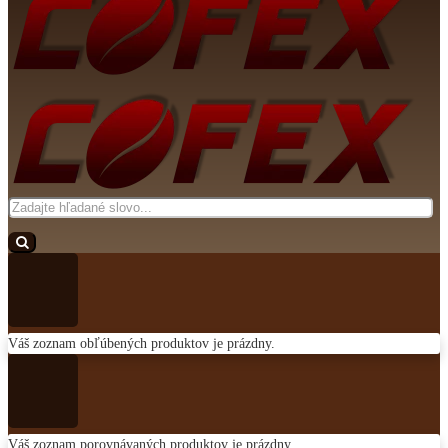
Toggle
menu
Váš zoznam obľúbených produktov je prázdny.
Váš zoznam porovnávaných produktov je prázdny.