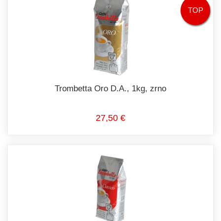
TOP
Trombetta Oro D.A., 1kg, zrno
27,50 €