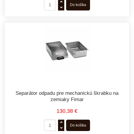
Separátor odpadu pre mechanickú škrabku na
zemiaky Fimar
130,38 €