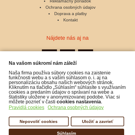
Reklamačný poriadok
Ochrana osobných údajov
Doprava a platby
Kontakt
Nájdete nás aj na
Na vašom súkromí nám záleží
Naša firma používa súbory cookies na zaistenie
Podporujeme platby:
funkčnosti webu a s vaším súhlasom o. i. aj na
personalizáciu obsahu našich webových stránok.
Kliknutím na tlačidlo „Súhlasím“ súhlasíte s využívaním
cookies a predaním údajov o správaní na webe a
štatistiky uložene v anonymizovanej podobe. Viac si
môžete pozrieť v časti
cookies nastavenia
.
Pravidlá cookies
Ochrana osobných údajov
Nepovoliť cookies
Uložiť a zavrieť
Súhlasím