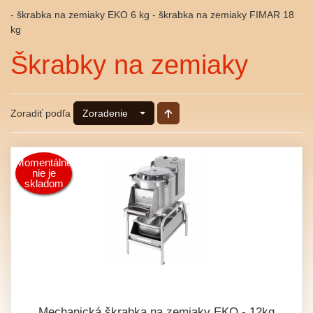
- škrabka na zemiaky EKO 6 kg - škrabka na zemiaky FIMAR 18
kg
Škrabky na zemiaky
Zoradiť podľa
Zoradenie
Momentálne
nie je
skladom
Mechanická škrabka na zemiaky EKO - 12kg