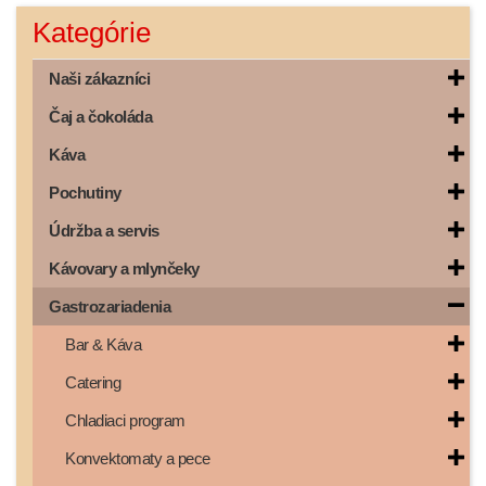
Kategórie
Naši zákazníci
Čaj a čokoláda
Káva
Pochutiny
Údržba a servis
Kávovary a mlynčeky
Gastrozariadenia
Bar & Káva
Catering
Chladiaci program
Konvektomaty a pece