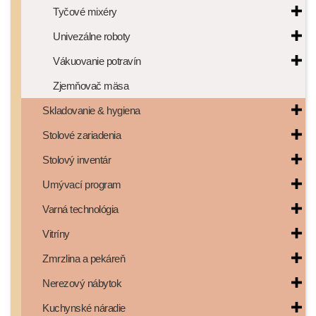
Tyčové mixéry
Univezálne roboty
Vákuovanie potravín
Zjemňovač mäsa
Skladovanie & hygiena
Stolové zariadenia
Stolový inventár
Umývací program
Varná technológia
Vitríny
Zmrzlina a pekáreň
Nerezový nábytok
Kuchynské náradie