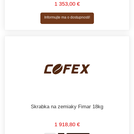
1 353,00 €
Informujte ma o dostupnosti!
Skrabka na zemiaky Fimar 18kg
1 918,80 €