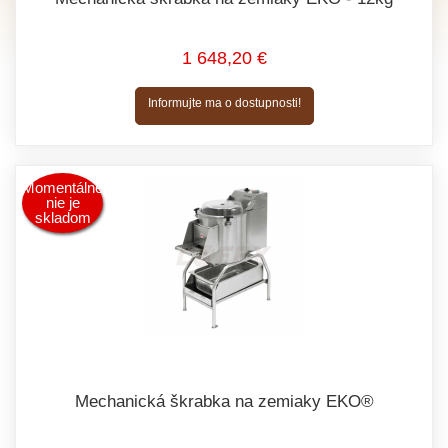
1 648,20 €
Informujte ma o dostupnosti!
Momentálne
nie je
skladom
Mechanická škrabka na zemiaky EKO®