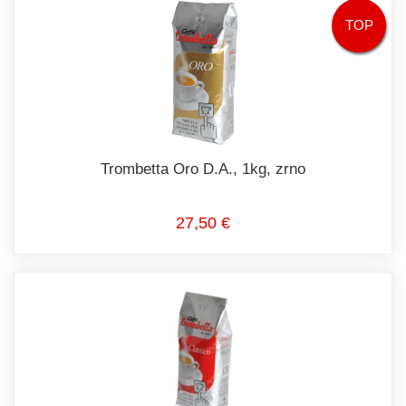
TOP
Trombetta Oro D.A., 1kg, zrno
27,50 €