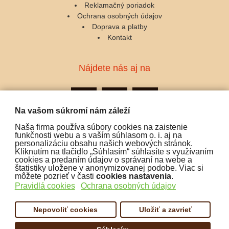
Reklamačný poriadok
Ochrana osobných údajov
Doprava a platby
Kontakt
Nájdete nás aj na
Na vašom súkromí nám záleží
Naša firma používa súbory cookies na zaistenie
Podporujeme platby:
funkčnosti webu a s vaším súhlasom o. i. aj na
personalizáciu obsahu našich webových stránok.
Kliknutím na tlačidlo „Súhlasím“ súhlasíte s využívaním
cookies a predaním údajov o správaní na webe a
štatistiky uložene v anonymizovanej podobe. Viac si
môžete pozrieť v časti
cookies nastavenia
.
Pravidlá cookies
Ochrana osobných údajov
Nepovoliť cookies
Uložiť a zavrieť