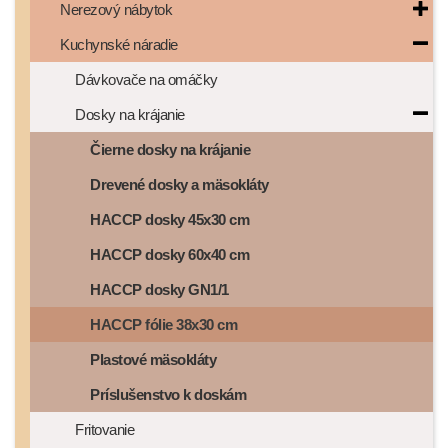
Nerezový nábytok
Kuchynské náradie
Dávkovače na omáčky
Dosky na krájanie
Čierne dosky na krájanie
Drevené dosky a mäsokláty
HACCP dosky 45x30 cm
HACCP dosky 60x40 cm
HACCP dosky GN1/1
HACCP fólie 38x30 cm
Plastové mäsokláty
Príslušenstvo k doskám
Fritovanie