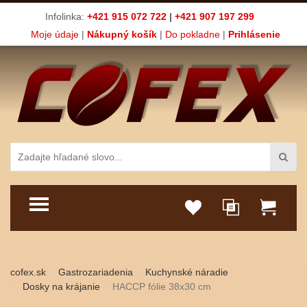
Infolinka:
+421 915 072 722
|
+421 907 197 299
Moje údaje
|
Nákupný košík
|
Do pokladne
|
Prihlásenie
TOGGLE MENU
cofex.sk
Gastrozariadenia
Kuchynské náradie
Dosky na krájanie
HACCP fólie 38x30 cm