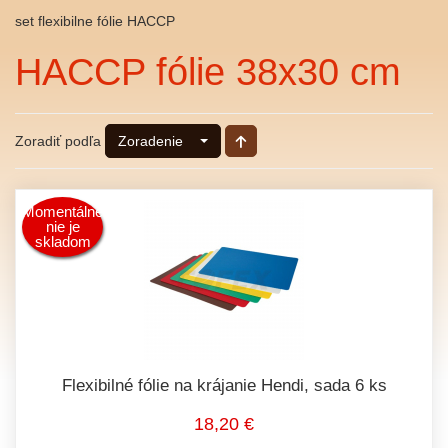
set flexibilne fólie HACCP
HACCP fólie 38x30 cm
Zoradiť podľa
Zoradenie
Momentálne
nie je
skladom
Flexibilné fólie na krájanie Hendi, sada 6 ks
18,20 €