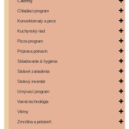
Catering
Chladiaci program
Konvektomaty a pece
Kuchynský riad
Pizza program
Príprava potravín
Skladovanie & hygiena
Stolové zariadenia
Stolový inventár
Umývací program
Varná technológia
Vitríny
Zmrzlina a pekáreň