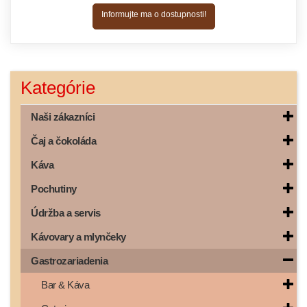
Informujte ma o dostupnosti!
Kategórie
Naši zákazníci
Čaj a čokoláda
Káva
Pochutiny
Údržba a servis
Kávovary a mlynčeky
Gastrozariadenia
Bar & Káva