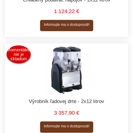
1 124,22 €
Informujte ma o dostupnosti!
Momentálne
nie je
skladom
Výrobník ľadovej drte - 2x12 litrov
3 357,90 €
Informujte ma o dostupnosti!