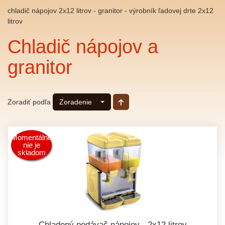
chladič nápojov 2x12 litrov - granitor - výrobník ľadovej drte 2x12
litrov
Chladič nápojov a
granitor
Zoradiť podľa
Zoradenie
Momentálne
nie je
skladom
Chladený podávač nápojov - 2x12 litrov