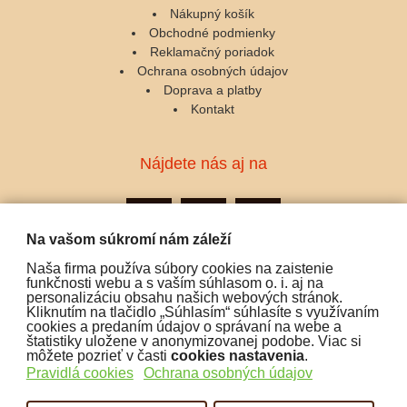
Nákupný košík
Obchodné podmienky
Reklamačný poriadok
Ochrana osobných údajov
Doprava a platby
Kontakt
Nájdete nás aj na
Na vašom súkromí nám záleží
Naša firma používa súbory cookies na zaistenie
Podporujeme platby:
funkčnosti webu a s vaším súhlasom o. i. aj na
personalizáciu obsahu našich webových stránok.
Kliknutím na tlačidlo „Súhlasím“ súhlasíte s využívaním
cookies a predaním údajov o správaní na webe a
štatistiky uložene v anonymizovanej podobe. Viac si
môžete pozrieť v časti
cookies nastavenia
.
Pravidlá cookies
Ochrana osobných údajov