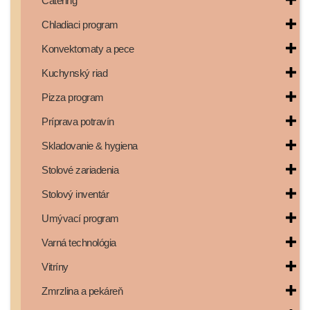
Catering
Chladiaci program
Konvektomaty a pece
Kuchynský riad
Pizza program
Príprava potravín
Skladovanie & hygiena
Stolové zariadenia
Stolový inventár
Umývací program
Varná technológia
Vitríny
Zmrzlina a pekáreň