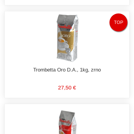
TOP
Trombetta Oro D.A., 1kg, zrno
27,50 €