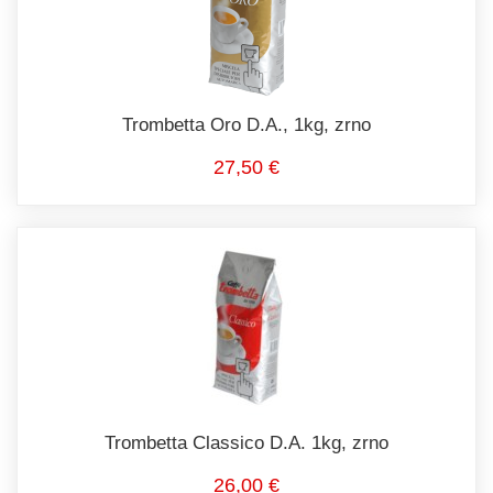
Trombetta Oro D.A., 1kg, zrno
27,50 €
Trombetta Classico D.A. 1kg, zrno
26,00 €