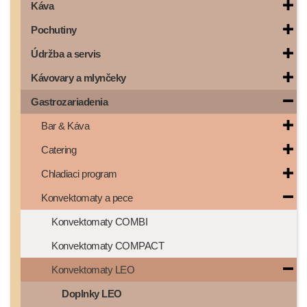
Káva
Pochutiny
Údržba a servis
Kávovary a mlynčeky
Gastrozariadenia
Bar & Káva
Catering
Chladiaci program
Konvektomaty a pece
Konvektomaty COMBI
Konvektomaty COMPACT
Konvektomaty LEO
Doplnky LEO