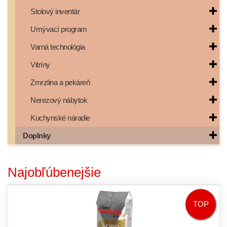
Stolový inventár
Umývací program
Varná technológia
Vitríny
Zmrzlina a pekáreň
Nerezový nábytok
Kuchynské náradie
Doplnky
Najobľúbenejšie
TOP