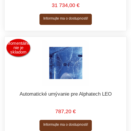
31 734,00 €
Informujte ma o dostupnosti!
Momentálne
nie je
skladom
Automatické umývanie pre Alphatech LEO
787,20 €
Informujte ma o dostupnosti!