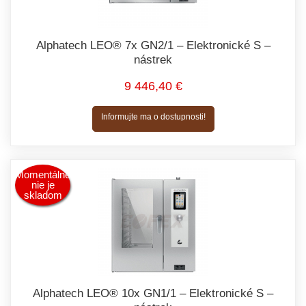
Alphatech LEO® 7x GN2/1 – Elektronické S –
nástrek
9 446,40 €
Informujte ma o dostupnosti!
Momentálne
nie je
skladom
Alphatech LEO® 10x GN1/1 – Elektronické S –