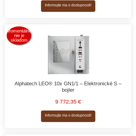
Informujte ma o dostupnosti!
Momentálne
nie je
skladom
Alphatech LEO® 10x GN1/1 – Elektronické S –
bojler
9 772,35 €
Informujte ma o dostupnosti!