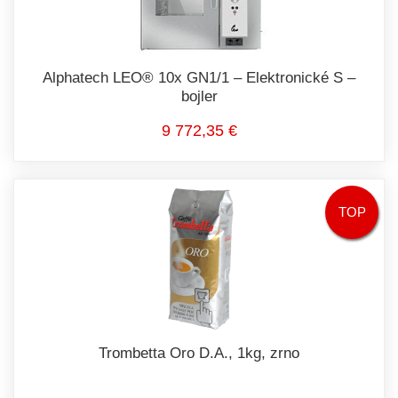
Alphatech LEO® 10x GN1/1 – Elektronické S –
bojler
9 772,35 €
TOP
Trombetta Oro D.A., 1kg, zrno