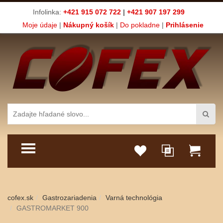
Infolinka:
+421 915 072 722
|
+421 907 197 299
Moje údaje
|
Nákupný košík
|
Do pokladne
|
Prihlásenie
TOGGLE MENU
cofex.sk
Gastrozariadenia
Varná technológia
GASTROMARKET 900