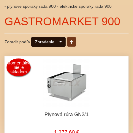
- plynové sporáky rada 900 - elektrické sporáky rada 900
GASTROMARKET 900
Zoradiť podľa
Zoradenie
Momentálne
nie je
skladom
Plynová rúra GN2/1
1 377,60 €