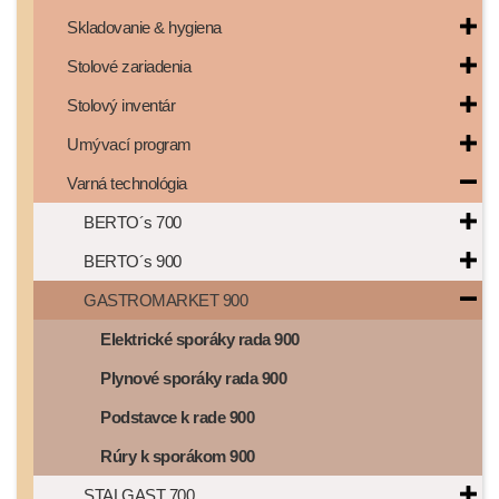
Skladovanie & hygiena
Stolové zariadenia
Stolový inventár
Umývací program
Varná technológia
BERTO´s 700
BERTO´s 900
GASTROMARKET 900
Elektrické sporáky rada 900
Plynové sporáky rada 900
Podstavce k rade 900
Rúry k sporákom 900
STALGAST 700