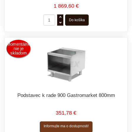
1 869,60 €
Momentálne
nie je
skladom
Podstavec k rade 900 Gastromarket 800mm
351,78 €
Informujte ma o dostupnosti!