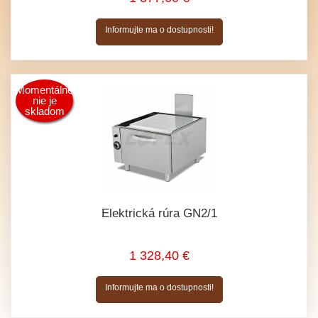
Informujte ma o dostupnosti!
Momentálne
nie je
skladom
Elektrická rúra GN2/1
1 328,40 €
Informujte ma o dostupnosti!