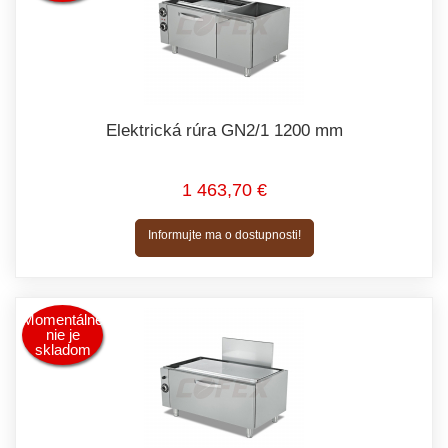
Elektrická rúra GN2/1 1200 mm
1 463,70 €
Informujte ma o dostupnosti!
Momentálne
nie je
skladom