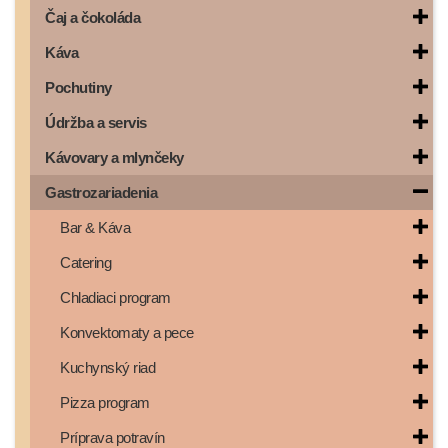
Čaj a čokoláda
Káva
Pochutiny
Údržba a servis
Kávovary a mlynčeky
Gastrozariadenia
Bar & Káva
Catering
Chladiaci program
Konvektomaty a pece
Kuchynský riad
Pizza program
Príprava potravín