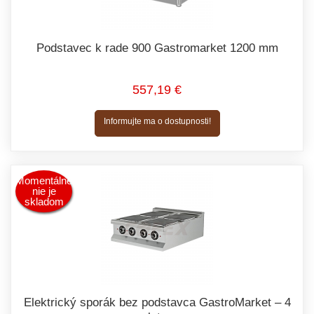
Podstavec k rade 900 Gastromarket 1200 mm
557,19 €
Informujte ma o dostupnosti!
Momentálne
nie je
skladom
Elektrický sporák bez podstavca GastroMarket – 4