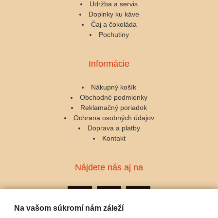
Udržba a servis
Doplnky ku káve
Čaj a čokoláda
Pochutiny
Informácie
Nákupný košík
Obchodné podmienky
Reklamačný poriadok
Ochrana osobných údajov
Doprava a platby
Kontakt
Nájdete nás aj na
Na vašom súkromí nám záleží