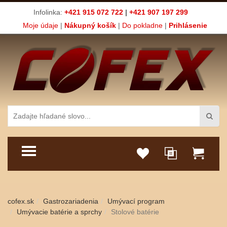
Infolinka:
+421 915 072 722
|
+421 907 197 299
Moje údaje
|
Nákupný košík
|
Do pokladne
|
Prihlásenie
TOGGLE MENU
cofex.sk
Gastrozariadenia
Umývací program
Umývacie batérie a sprchy
Stolové batérie