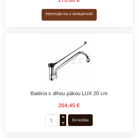
270,60 €
Informujte ma o dostupnosti!
Batéria s dlhou pákou LUX 20 cm
264,45 €