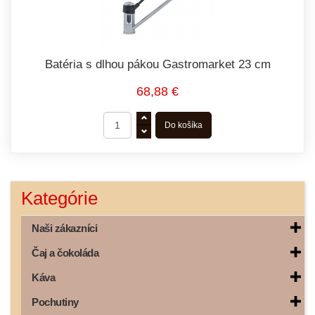
Batéria s dlhou pákou Gastromarket 23 cm
68,88 €
Kategórie
Naši zákazníci
Čaj a čokoláda
Káva
Pochutiny