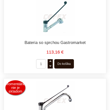
Bateria so sprchou Gastromarket
113,16 €
Momentálne
nie je
skladom