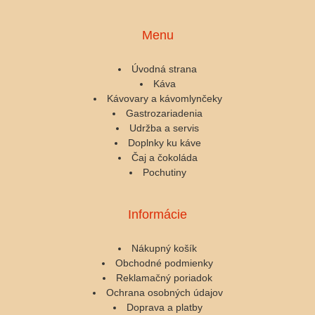
Menu
Úvodná strana
Káva
Kávovary a kávomlynčeky
Gastrozariadenia
Udržba a servis
Doplnky ku káve
Čaj a čokoláda
Pochutiny
Informácie
Nákupný košík
Obchodné podmienky
Reklamačný poriadok
Ochrana osobných údajov
Doprava a platby