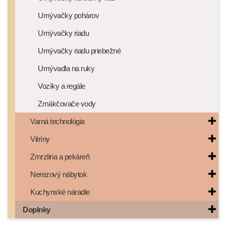
Umývačky pohárov
Umývačky riadu
Umývačky riadu priebežné
Umývadla na ruky
Vozíky a regále
Zmäkčovače vody
Varná technológia
Vitríny
Zmrzlina a pekáreň
Nerezový nábytok
Kuchynské náradie
Doplnky