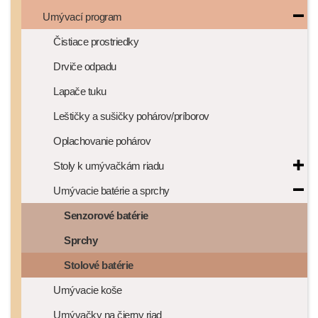
Umývací program
Čistiace prostriedky
Drviče odpadu
Lapače tuku
Leštičky a sušičky pohárov/príborov
Oplachovanie pohárov
Stoly k umývačkám riadu
Umývacie batérie a sprchy
Senzorové batérie
Sprchy
Stolové batérie
Umývacie koše
Umývačky na čierny riad