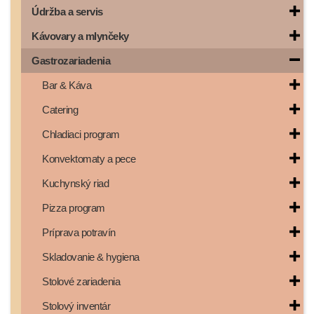
Údržba a servis
Kávovary a mlynčeky
Gastrozariadenia
Bar & Káva
Catering
Chladiaci program
Konvektomaty a pece
Kuchynský riad
Pizza program
Príprava potravín
Skladovanie & hygiena
Stolové zariadenia
Stolový inventár