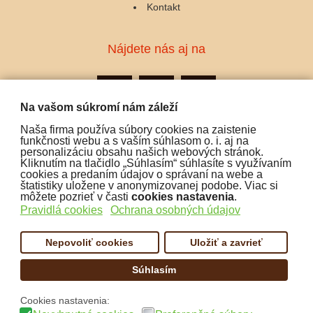
Kontakt
Nájdete nás aj na
Na vašom súkromí nám záleží
Naša firma používa súbory cookies na zaistenie
Podporujeme platby:
funkčnosti webu a s vaším súhlasom o. i. aj na
personalizáciu obsahu našich webových stránok.
Kliknutím na tlačidlo „Súhlasím“ súhlasíte s využívaním
cookies a predaním údajov o správaní na webe a
štatistiky uložene v anonymizovanej podobe. Viac si
môžete pozrieť v časti
cookies nastavenia
.
Pravidlá cookies
Ochrana osobných údajov
Nepovoliť cookies
Uložiť a zavrieť
Súhlasím
Copyright:
www.cofex.sk
Cookies nastavenia: