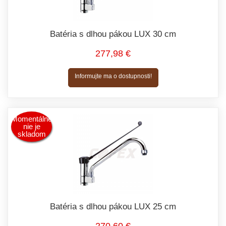
Batéria s dlhou pákou LUX 30 cm
277,98 €
Informujte ma o dostupnosti!
Momentálne
nie je
skladom
Batéria s dlhou pákou LUX 25 cm