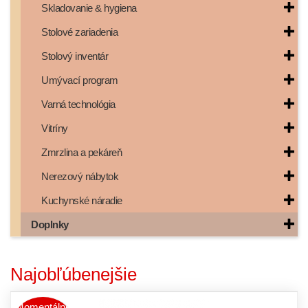
Skladovanie & hygiena
Stolové zariadenia
Stolový inventár
Umývací program
Varná technológia
Vitríny
Zmrzlina a pekáreň
Nerezový nábytok
Kuchynské náradie
Doplnky
Najobľúbenejšie
Momentálne