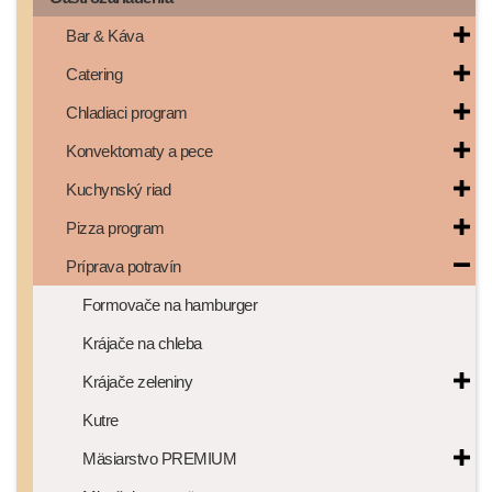
Bar & Káva
Catering
Chladiaci program
Konvektomaty a pece
Kuchynský riad
Pizza program
Príprava potravín
Formovače na hamburger
Krájače na chleba
Krájače zeleniny
Kutre
Mäsiarstvo PREMIUM