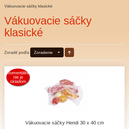
Vákuovacie sáčky klasické
Vákuovacie sáčky
klasické
Zoradiť podľa
Zoradenie
Momentálne
nie je
skladom
Vákuovacie sáčky Hendi 30 x 40 cm