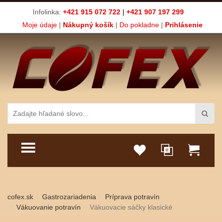
Infolinka:
+421 915 072 722
|
+421 907 197 299
Moje údaje
|
Nákupný košík
|
Do pokladne
|
Prihlásenie
TOGGLE MENU
cofex.sk
Gastrozariadenia
Príprava potravín
Vákuovanie potravín
Vákuovacie sáčky klasické