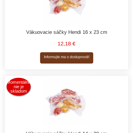
Vákuovacie sáčky Hendi 16 x 23 cm
12,18 €
Informujte ma o dostupnosti!
Momentálne
nie je
skladom