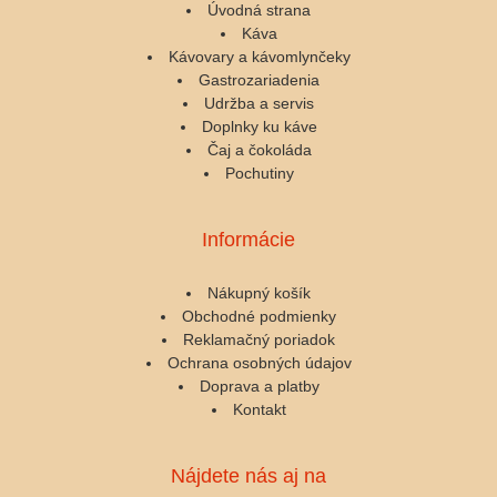
Úvodná strana
Káva
Kávovary a kávomlynčeky
Gastrozariadenia
Udržba a servis
Doplnky ku káve
Čaj a čokoláda
Pochutiny
Informácie
Nákupný košík
Obchodné podmienky
Reklamačný poriadok
Ochrana osobných údajov
Doprava a platby
Kontakt
Nájdete nás aj na