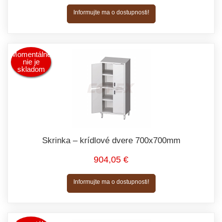
Informujte ma o dostupnosti!
Momentálne
nie je
skladom
Skrinka – krídlové dvere 700x700mm
904,05 €
Informujte ma o dostupnosti!