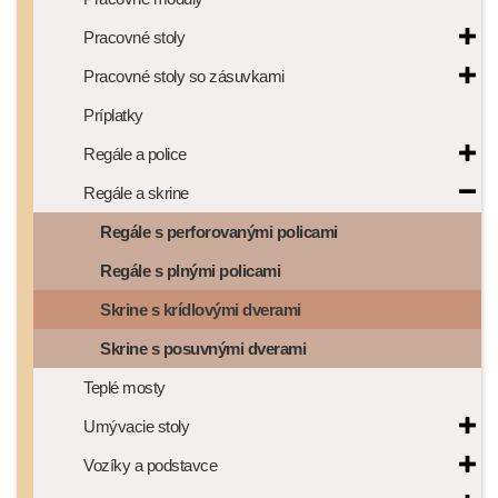
Pracovné stoly
Pracovné stoly so zásuvkami
Príplatky
Regále a police
Regále a skrine
Regále s perforovanými policami
Regále s plnými policami
Skrine s krídlovými dverami
Skrine s posuvnými dverami
Teplé mosty
Umývacie stoly
Vozíky a podstavce