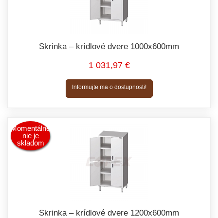
Skrinka – krídlové dvere 1000x600mm
1 031,97 €
Informujte ma o dostupnosti!
Momentálne
nie je
skladom
Skrinka – krídlové dvere 1200x600mm