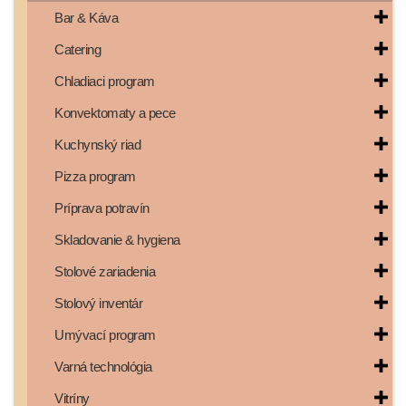
Bar & Káva
Catering
Chladiaci program
Konvektomaty a pece
Kuchynský riad
Pizza program
Príprava potravín
Skladovanie & hygiena
Stolové zariadenia
Stolový inventár
Umývací program
Varná technológia
Vitríny