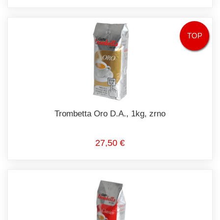
TOP
Trombetta Oro D.A., 1kg, zrno
27,50 €