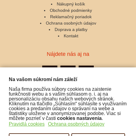
Nákupný košík
Obchodné podmienky
Reklamačný poriadok
Ochrana osobných údajov
Doprava a platby
Kontakt
Nájdete nás aj na
Na vašom súkromí nám záleží
Naša firma používa súbory cookies na zaistenie
Podporujeme platby:
funkčnosti webu a s vaším súhlasom o. i. aj na
personalizáciu obsahu našich webových stránok.
Kliknutím na tlačidlo „Súhlasím“ súhlasíte s využívaním
cookies a predaním údajov o správaní na webe a
štatistiky uložene v anonymizovanej podobe. Viac si
môžete pozrieť v časti
cookies nastavenia
.
Pravidlá cookies
Ochrana osobných údajov