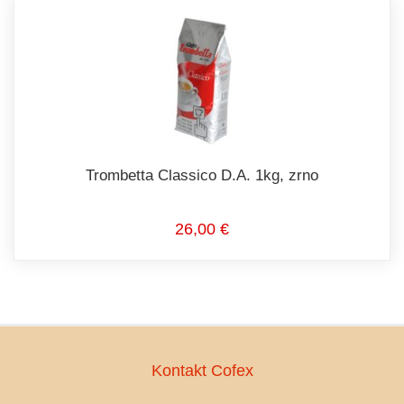
Trombetta Classico D.A. 1kg, zrno
26,00 €
Kontakt Cofex