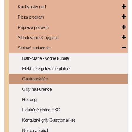
Kuchynský riad
Pizza program
Príprava potravín
Skladovanie & hygiena
Stolové zariadenia
Bain-Marie - vodné kúpele
Elektrické grilovacie platne
Gastropekáče
Grily na kurence
Hot-dog
Indukčné platne EKO
Kontaktné grily Gastromarket
Nože na kebab