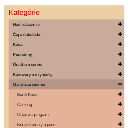
Kategórie
Naši zákazníci
Čaj a čokoláda
Káva
Pochutiny
Údržba a servis
Kávovary a mlynčeky
Gastrozariadenia
Bar & Káva
Catering
Chladiaci program
Konvektomaty a pece