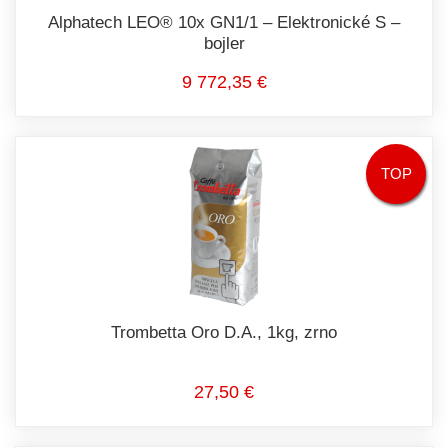
Alphatech LEO® 10x GN1/1 – Elektronické S –
bojler
9 772,35 €
TOP
Trombetta Oro D.A., 1kg, zrno
27,50 €