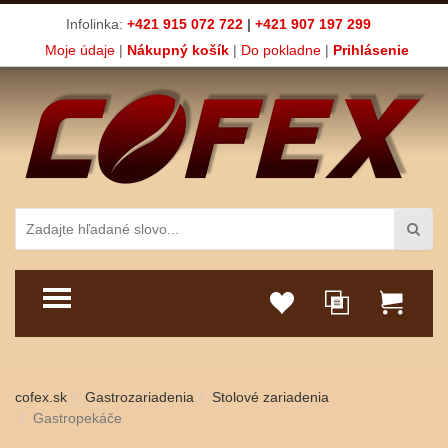
Infolinka:
+421 915 072 722
|
+421 907 197 299
Moje údaje
|
Nákupný košík
|
Do pokladne
|
Prihlásenie
TOGGLE MENU
cofex.sk
Gastrozariadenia
Stolové zariadenia
Gastropekáče