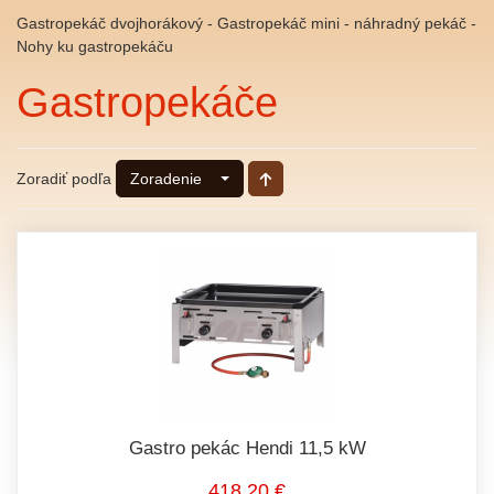
Gastropekáč dvojhorákový - Gastropekáč mini - náhradný pekáč -
Nohy ku gastropekáču
Gastropekáče
Zoradiť podľa
Zoradenie
Gastro pekác Hendi 11,5 kW
418,20 €