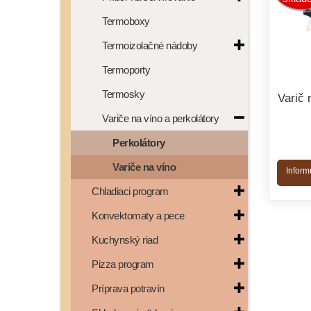
Termoboxy
Termoizolačné nádoby
Termoporty
Termosky
Varič 
Variče na víno a perkolátory
Perkolátory
Variče na víno
Inform
Chladiaci program
Konvektomaty a pece
Kuchynský riad
Pizza program
Príprava potravín