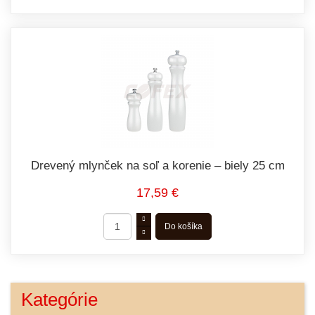
Drevený mlynček na soľ a korenie – biely 25 cm
17,59 €
Kategórie