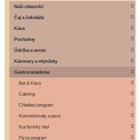
Naši zákazníci
Čaj a čokoláda
Káva
Pochutiny
Údržba a servis
Kávovary a mlynčeky
Gastrozariadenia
Bar & Káva
Catering
Chladiaci program
Konvektomaty a pece
Kuchynský riad
Pizza program