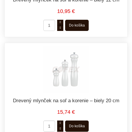
10,95 €
Drevený mlynček na soľ a korenie – biely 20 cm
15,74 €