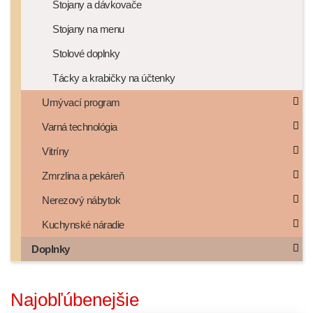
Stojany a dávkovače
Stojany na menu
Stolové doplnky
Tácky a krabičky na účtenky
Umývací program
Varná technológia
Vitríny
Zmrzlina a pekáreň
Nerezový nábytok
Kuchynské náradie
Doplnky
Najobľúbenejšie