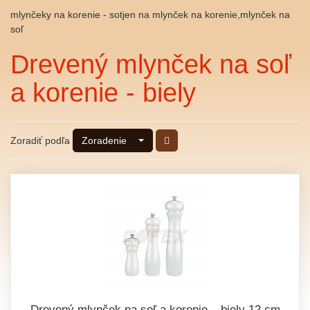
mlynčeky na korenie - sotjen na mlynček na korenie,mlynček na
soľ
Drevený mlynček na soľ
a korenie - biely
Zoradiť podľa
Zoradenie
Drevený mlynček na soľ a korenie – biely 12 cm