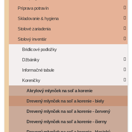
Príprava potravín
Skladovanie & hygiena
Stolové zariadenia
Stolový inventár
Bridlicové podložky
Džbániky
Informačné tabule
Koreničky
Akrylový mlynček na soľ a korenie
Drevený mlynček na soľ a korenie - biely
Drevený mlynček na soľ a korenie - červený
Drevený mlynček na soľ a korenie - čierny
Drevený mlynček na soľ a korenie - klasický