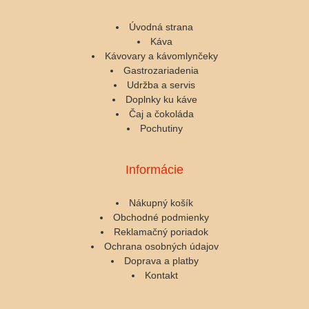
Úvodná strana
Káva
Kávovary a kávomlynčeky
Gastrozariadenia
Udržba a servis
Doplnky ku káve
Čaj a čokoláda
Pochutiny
Informácie
Nákupný košík
Obchodné podmienky
Reklamačný poriadok
Ochrana osobných údajov
Doprava a platby
Kontakt