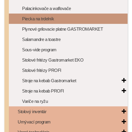
Palacinkovače a waflovače
Piecka na trdelník
Plynové grilovacie platne GASTROMARKET
Salamandre a toastre
Sous-vide program
Stolové fritézy Gastromarket EKO
Stolové fritézy PROFI
Stroje na kebab Gastromarket
Stroje na kebab PROFI
Variče na ryžu
Stolový inventár
Umývací program