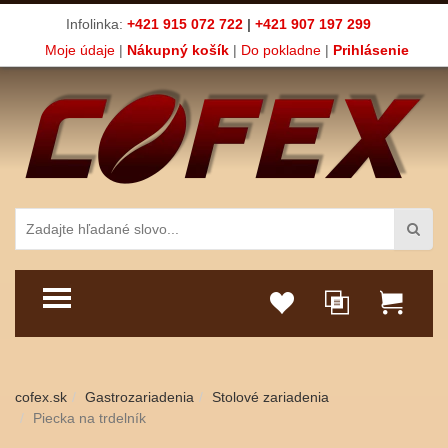
Infolinka:
+421 915 072 722
|
+421 907 197 299
Moje údaje
|
Nákupný košík
|
Do pokladne
|
Prihlásenie
TOGGLE MENU
cofex.sk
Gastrozariadenia
Stolové zariadenia
Piecka na trdelník