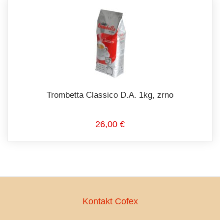
Trombetta Classico D.A. 1kg, zrno
26,00 €
Kontakt Cofex