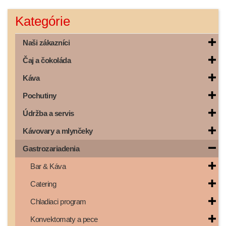
Kategórie
Naši zákazníci
Čaj a čokoláda
Káva
Pochutiny
Údržba a servis
Kávovary a mlynčeky
Gastrozariadenia
Bar & Káva
Catering
Chladiaci program
Konvektomaty a pece