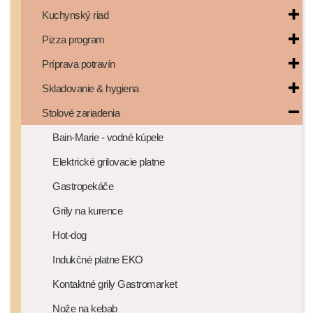
Kuchynský riad
Pizza program
Príprava potravín
Skladovanie & hygiena
Stolové zariadenia
Bain-Marie - vodné kúpele
Elektrické grilovacie platne
Gastropekáče
Grily na kurence
Hot-dog
Indukčné platne EKO
Kontaktné grily Gastromarket
Nože na kebab