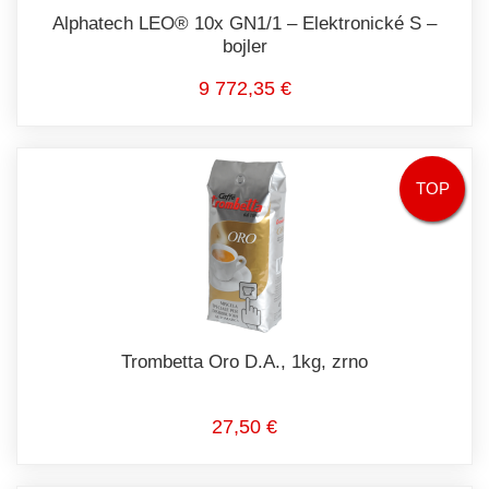
Alphatech LEO® 10x GN1/1 – Elektronické S –
bojler
9 772,35 €
TOP
Trombetta Oro D.A., 1kg, zrno
27,50 €