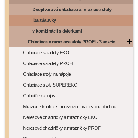
Dvojdverové chladiace a mraziace stoly
iba zásuvky
v kombinácii s dvierkami
Chladiace a mraziace stoly PROFI - 3 sekcie
Chladiace saladety EKO
Chladiace saladety PROFI
Chladiace stoly na nápoje
Chladiace stoly SUPEREKO
Chladiče nápojov
Mraziace truhlice s nerezovou pracovnou plochou
Nerezové chladničky a mrazničky EKO
Nerezové chladničky a mrazničky PROFI