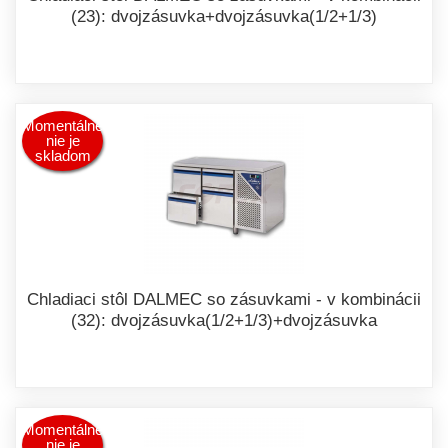
(23): dvojzásuvka+dvojzásuvka(1/2+1/3)
Momentálne
nie je
skladom
Chladiaci stôl DALMEC so zásuvkami - v kombinácii
(32): dvojzásuvka(1/2+1/3)+dvojzásuvka
Momentálne
nie je