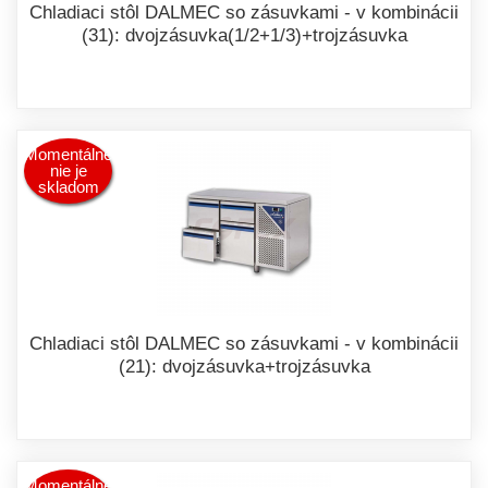
Chladiaci stôl DALMEC so zásuvkami - v kombinácii
(31): dvojzásuvka(1/2+1/3)+trojzásuvka
Momentálne
nie je
skladom
Chladiaci stôl DALMEC so zásuvkami - v kombinácii
(21): dvojzásuvka+trojzásuvka
Momentálne