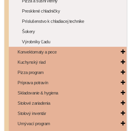
Pizza a sushi vitríny
Presklené chladničky
Príslušenstvo k chladiacej technike
Šokery
Výrobníky Ľadu
Konvektomaty a pece
Kuchynský riad
Pizza program
Príprava potravín
Skladovanie & hygiena
Stolové zariadenia
Stolový inventár
Umývací program