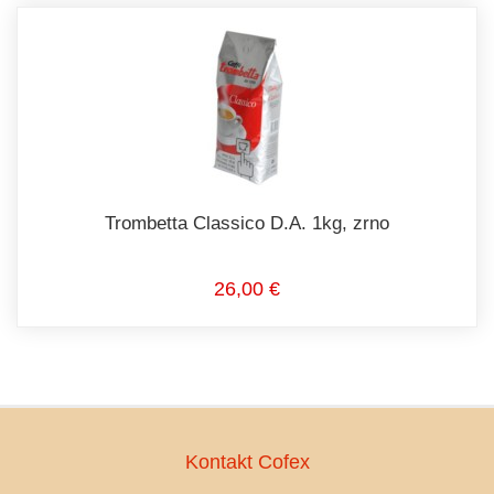
Trombetta Classico D.A. 1kg, zrno
26,00 €
Kontakt Cofex