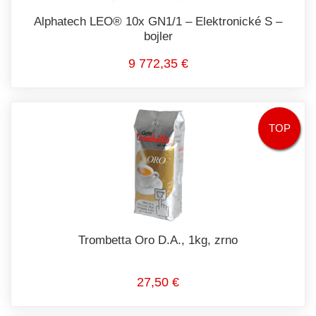
Alphatech LEO® 10x GN1/1 – Elektronické S –
bojler
9 772,35 €
TOP
Trombetta Oro D.A., 1kg, zrno
27,50 €