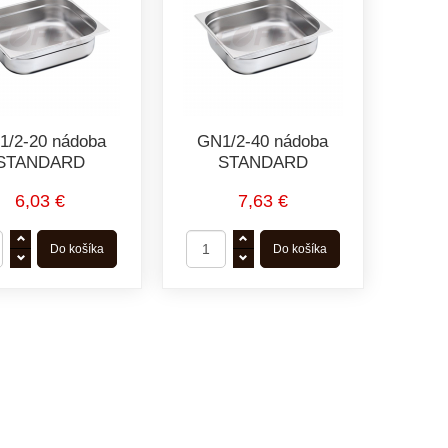
1/2-20 nádoba
GN1/2-40 nádoba
STANDARD
STANDARD
6,03 €
7,63 €