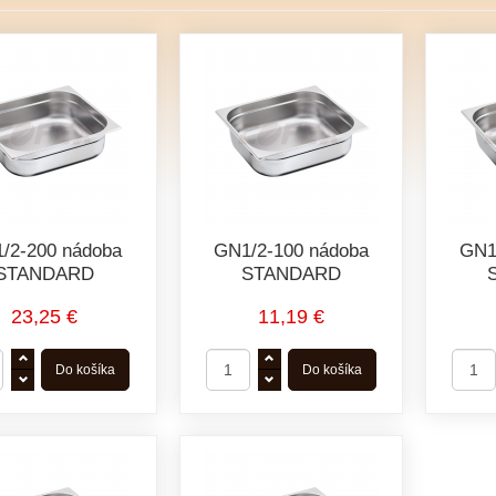
/2-200 nádoba
GN1/2-100 nádoba
GN1
STANDARD
STANDARD
23,25 €
11,19 €