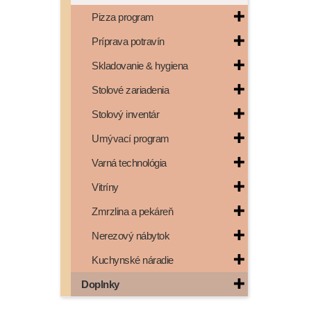
Pizza program
Príprava potravín
Skladovanie & hygiena
Stolové zariadenia
Stolový inventár
Umývací program
Varná technológia
Vitríny
Zmrzlina a pekáreň
Nerezový nábytok
Kuchynské náradie
Doplnky