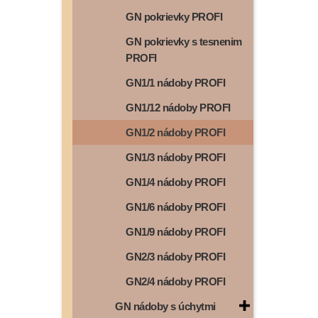
GN pokrievky PROFI
GN pokrievky s tesnenim
PROFI
GN1/1 nádoby PROFI
GN1/12 nádoby PROFI
GN1/2 nádoby PROFI
GN1/3 nádoby PROFI
GN1/4 nádoby PROFI
GN1/6 nádoby PROFI
GN1/9 nádoby PROFI
GN2/3 nádoby PROFI
GN2/4 nádoby PROFI
GN nádoby s úchytmi