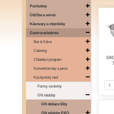
Pochutiny
Údržba a servis
Kávovary a mlynčeky
Gastrozariadenia
Bar & Káva
Catering
GN1
Chladiaci program
Konvektomaty a pece
Kuchynský riad
Formy na teriny
GN nádoby
GN deliace lišty
GN nádoby EKO