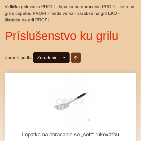
Vidlička grilovacia PROFI - lopatka na obracanie PROFI - kefa na
gril s čepeľou PROFI - metla veľká - škrabka na gril EKO -
škrabka na gril PROFI
Príslušenstvo ku grilu
Zoradiť podľa
Zoradenie
Lopatka na obracanie so „soft“ rukoväťou