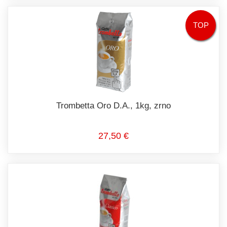
TOP
Trombetta Oro D.A., 1kg, zrno
27,50 €