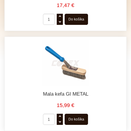
17,47 €
Mala kefa GI METAL
15,99 €