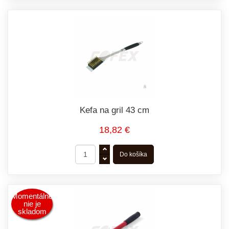
Kefa na gril 43 cm
18,82 €
Momentálne
nie je
skladom