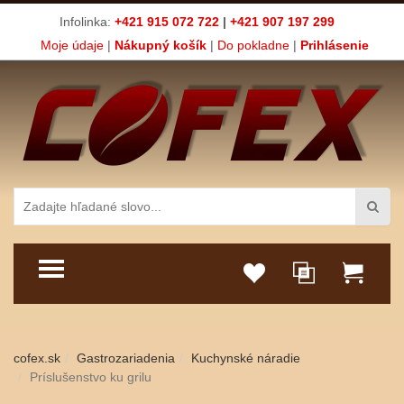
Infolinka:
+421 915 072 722
|
+421 907 197 299
Moje údaje
|
Nákupný košík
|
Do pokladne
|
Prihlásenie
TOGGLE MENU
cofex.sk
Gastrozariadenia
Kuchynské náradie
Príslušenstvo ku grilu