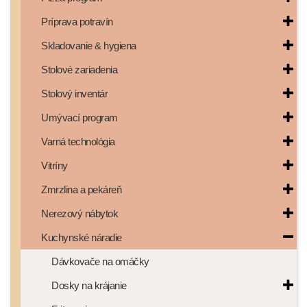
Príprava potravín
Skladovanie & hygiena
Stolové zariadenia
Stolový inventár
Umývací program
Varná technológia
Vitríny
Zmrzlina a pekáreň
Nerezový nábytok
Kuchynské náradie
Dávkovače na omáčky
Dosky na krájanie