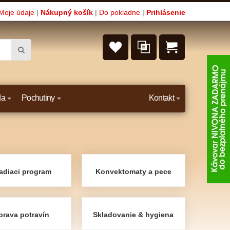
Moje údaje
|
Nákupný košík
|
Do pokladne
|
Prihlásenie
da
Pochutiny
Kontakt
adiaci program
Konvektomaty a pece
prava potravín
Skladovanie & hygiena