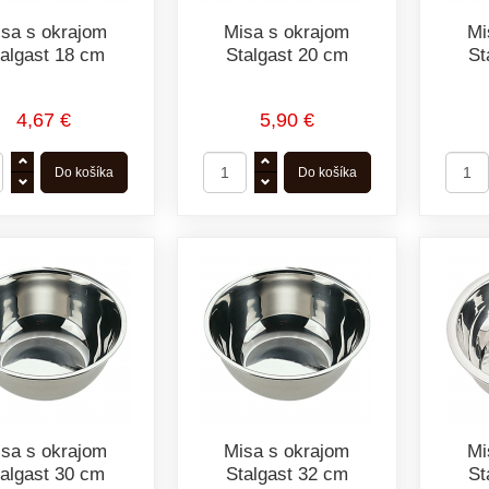
sa s okrajom
Misa s okrajom
Mi
talgast 18 cm
Stalgast 20 cm
St
4,67 €
5,90 €
sa s okrajom
Misa s okrajom
Mi
talgast 30 cm
Stalgast 32 cm
St