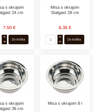
sa s okrajom
Misa s okrajom
algast 24 cm
Stalgast 28 cm
7,50 €
8,36 €
sa s okrajom
Misa s okrajom 8 l
algast 36 cm