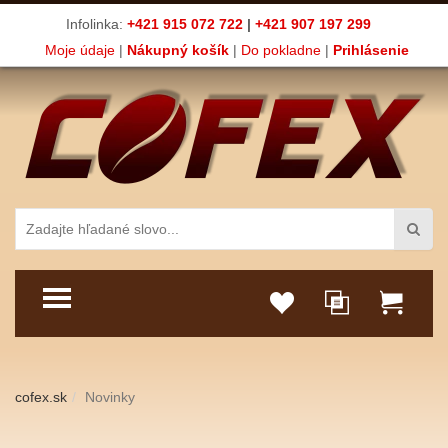
Infolinka:
+421 915 072 722
|
+421 907 197 299
Moje údaje
|
Nákupný košík
|
Do pokladne
|
Prihlásenie
TOGGLE MENU
cofex.sk
Novinky