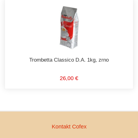
Trombetta Classico D.A. 1kg, zrno
26,00 €
Kontakt Cofex