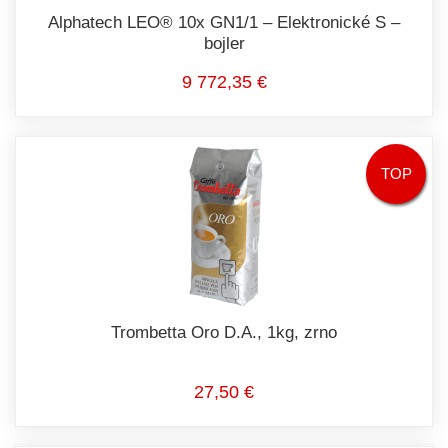
Alphatech LEO® 10x GN1/1 – Elektronické S –
bojler
9 772,35 €
TOP
Trombetta Oro D.A., 1kg, zrno
27,50 €