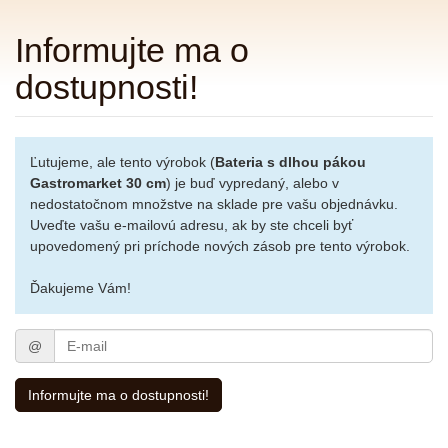
Informujte ma o
dostupnosti!
Ľutujeme, ale tento výrobok (
Bateria s dlhou pákou
Gastromarket 30 cm
) je buď vypredaný, alebo v
nedostatočnom množstve na sklade pre vašu objednávku.
Uveďte vašu e-mailovú adresu, ak by ste chceli byť
upovedomený pri príchode nových zásob pre tento výrobok.
Ďakujeme Vám!
E-
@
mail
Informujte ma o dostupnosti!