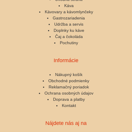
Káva
Kávovary a kávomlynčeky
Gastrozariadenia
Udržba a servis
Doplnky ku káve
Čaj a čokoláda
Pochutiny
Informácie
Nákupný košík
Obchodné podmienky
Reklamačný poriadok
Ochrana osobných údajov
Doprava a platby
Kontakt
Nájdete nás aj na