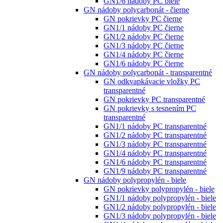
GN1/6 nádoby PC biele
GN nádoby polycarbonát - čierne
GN pokrievky PC čierne
GN1/1 nádoby PC čierne
GN1/2 nádoby PC čierne
GN1/3 nádoby PC čierne
GN1/4 nádoby PC čierne
GN1/6 nádoby PC čierne
GN nádoby polycarbonát - transparentné
GN odkvapkávacie vložky PC
transparentné
GN pokrievky PC transparentné
GN pokrievky s tesnením PC
transparentné
GN1/1 nádoby PC transparentné
GN1/2 nádoby PC transparentné
GN1/3 nádoby PC transparentné
GN1/4 nádoby PC transparentné
GN1/6 nádoby PC transparentné
GN1/9 nádoby PC transparentné
GN nádoby polypropylén - biele
GN pokrievky polypropylén - biele
GN1/1 nádoby polypropylén - biele
GN1/2 nádoby polypropylén - biele
GN1/3 nádoby polypropylén - biele