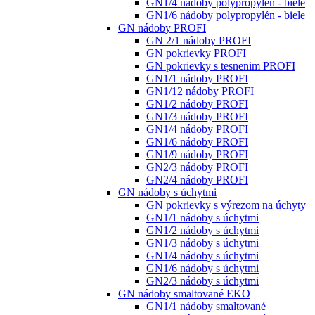
GN1/4 nádoby polypropylén - biele
GN1/6 nádoby polypropylén - biele
GN nádoby PROFI
GN 2/1 nádoby PROFI
GN pokrievky PROFI
GN pokrievky s tesnenim PROFI
GN1/1 nádoby PROFI
GN1/12 nádoby PROFI
GN1/2 nádoby PROFI
GN1/3 nádoby PROFI
GN1/4 nádoby PROFI
GN1/6 nádoby PROFI
GN1/9 nádoby PROFI
GN2/3 nádoby PROFI
GN2/4 nádoby PROFI
GN nádoby s úchytmi
GN pokrievky s výrezom na úchyty
GN1/1 nádoby s úchytmi
GN1/2 nádoby s úchytmi
GN1/3 nádoby s úchytmi
GN1/4 nádoby s úchytmi
GN1/6 nádoby s úchytmi
GN2/3 nádoby s úchytmi
GN nádoby smaltované EKO
GN1/1 nádoby smaltované