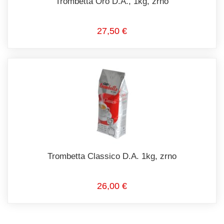
Trombetta Oro D.A., 1kg, zrno
27,50 €
Trombetta Classico D.A. 1kg, zrno
26,00 €