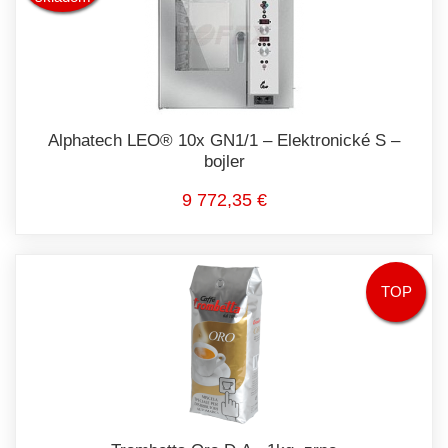
Alphatech LEO® 10x GN1/1 – Elektronické S –
bojler
9 772,35 €
TOP